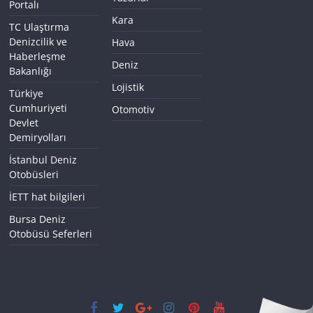
Portalı
Kara
TC Ulaştırma
Denizcilik ve
Hava
Haberleşme
Deniz
Bakanlığı
Lojistik
Türkiye
Cumhuriyeti
Otomotiv
Devlet
Demiryolları
İstanbul Deniz
Otobüsleri
İETT hat bilgileri
Bursa Deniz
Otobüsü Seferleri