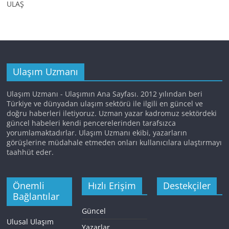
ULAŞ
Ulaşım Uzmanı
Ulaşım Uzmanı - Ulaşımın Ana Sayfası. 2012 yılından beri
Türkiye ve dünyadan ulaşım sektörü ile ilgili en güncel ve
doğru haberleri iletiyoruz. Uzman yazar kadromuz sektördeki
güncel habeleri kendi pencerelerinden tarafsızca
yorumlamaktadırlar. Ulaşım Uzmanı ekibi, yazarların
görüşlerine müdahale etmeden onları kullanıcılara ulaştırmayı
taahhüt eder.
Önemli
Hızlı Erişim
Destekçiler
Bağlantılar
Güncel
Ulusal Ulaşım
Yazarlar