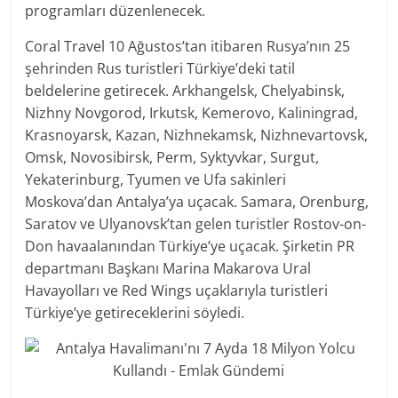
programları düzenlenecek.
Coral Travel 10 Ağustos’tan itibaren Rusya’nın 25
şehrinden Rus turistleri Türkiye’deki tatil
beldelerine getirecek. Arkhangelsk, Chelyabinsk,
Nizhny Novgorod, Irkutsk, Kemerovo, Kaliningrad,
Krasnoyarsk, Kazan, Nizhnekamsk, Nizhnevartovsk,
Omsk, Novosibirsk, Perm, Syktyvkar, Surgut,
Yekaterinburg, Tyumen ve Ufa sakinleri
Moskova’dan Antalya’ya uçacak. Samara, Orenburg,
Saratov ve Ulyanovsk’tan gelen turistler Rostov-on-
Don havaalanından Türkiye’ye uçacak. Şirketin PR
departmanı Başkanı Marina Makarova Ural
Havayolları ve Red Wings uçaklarıyla turistleri
Türkiye’ye getireceklerini söyledi.