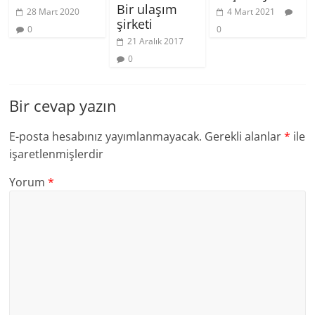
Bir ulaşım
28 Mart 2020
4 Mart 2021
şirketi
0
0
21 Aralık 2017
0
Bir cevap yazın
E-posta hesabınız yayımlanmayacak.
Gerekli alanlar
*
ile
işaretlenmişlerdir
Yorum
*