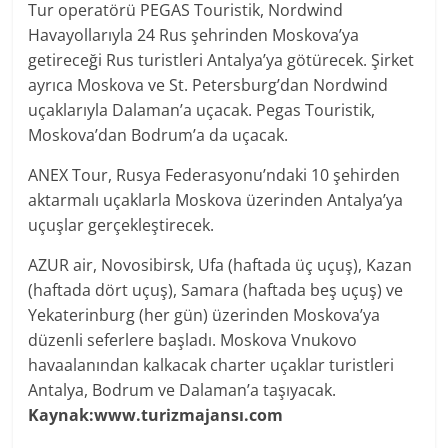
Tur operatörü PEGAS Touristik, Nordwind
Havayollarıyla 24 Rus şehrinden Moskova’ya
getireceği Rus turistleri Antalya’ya götürecek. Şirket
ayrıca Moskova ve St. Petersburg’dan Nordwind
uçaklarıyla Dalaman’a uçacak. Pegas Touristik,
Moskova’dan Bodrum’a da uçacak.
ANEX Tour, Rusya Federasyonu’ndaki 10 şehirden
aktarmalı uçaklarla Moskova üzerinden Antalya’ya
uçuşlar gerçekleştirecek.
AZUR air, Novosibirsk, Ufa (haftada üç uçuş), Kazan
(haftada dört uçuş), Samara (haftada beş uçuş) ve
Yekaterinburg (her gün) üzerinden Moskova’ya
düzenli seferlere başladı. Moskova Vnukovo
havaalanından kalkacak charter uçaklar turistleri
Antalya, Bodrum ve Dalaman’a taşıyacak.
Kaynak:www.turizmajansı.com