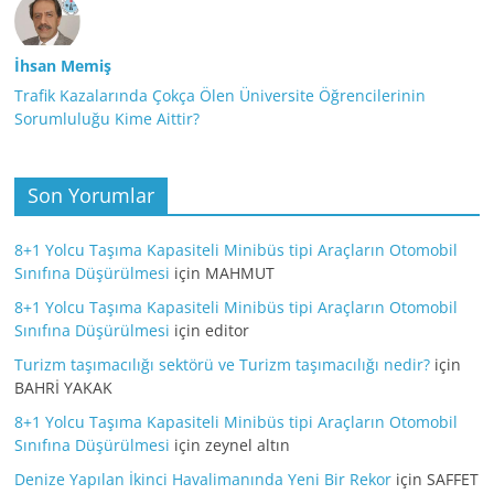
İhsan Memiş
Trafik Kazalarında Çokça Ölen Üniversite Öğrencilerinin
Sorumluluğu Kime Aittir?
Son Yorumlar
8+1 Yolcu Taşıma Kapasiteli Minibüs tipi Araçların Otomobil
Sınıfına Düşürülmesi
için
MAHMUT
8+1 Yolcu Taşıma Kapasiteli Minibüs tipi Araçların Otomobil
Sınıfına Düşürülmesi
için
editor
Turizm taşımacılığı sektörü ve Turizm taşımacılığı nedir?
için
BAHRİ YAKAK
8+1 Yolcu Taşıma Kapasiteli Minibüs tipi Araçların Otomobil
Sınıfına Düşürülmesi
için
zeynel altın
Denize Yapılan İkinci Havalimanında Yeni Bir Rekor
için
SAFFET