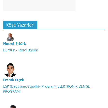
Köşe Yazarları
Nusret Ertürk
Burdur – İkinci Bölüm
Emrah Erçek
ESP (Electronic Stability Program) ELEKTRONİK DENGE
PROGRAMI