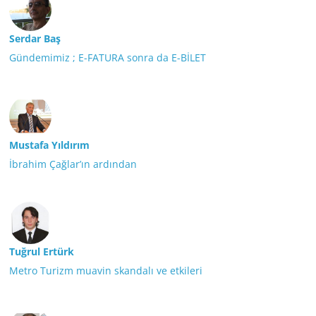
Serdar Baş
Gündemimiz ; E-FATURA sonra da E-BİLET
Mustafa Yıldırım
İbrahim Çağlar’ın ardından
Tuğrul Ertürk
Metro Turizm muavin skandalı ve etkileri