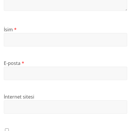
İsim
*
E-posta
*
İnternet sitesi