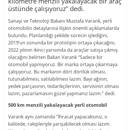
kilometre menzili yakalayacak bir araç
üstünde çalışıyoruz” dedi.
Sanayi ve Teknoloji Bakanı Mustafa Varank, yerli
otomobilin detaylarına ilişkin önemli açıklamalarda
bulundu. Planlandığı şekilde sürecin işlediğini,
2019’un sonunda bir prototipin ortaya çıkacağını,
2022 yılının ikinci yarısında da araçlar satışa çıkmış
olacağını belirten Bakan Varank “Sadece bir
otomobil yapmıyoruz. Bir marka ortaya çıkarmaya
çalışıyoruz. Bu markanın dört dörtlük olması,
tutunabilmesi, satılabilmesi lazım. Bayi ağının,
yedek parçasının, tedarikçilerinin, servisinin olması
lazım, pazarlamasını güzel yapmanız lazım.” dedi.
500 km menzili yakalayacak yerli otomobil
Varank aynı zamanda “İhracat yapacaksınız, o
kalitede, rakipleriyle yarışabilecek olması lazım.