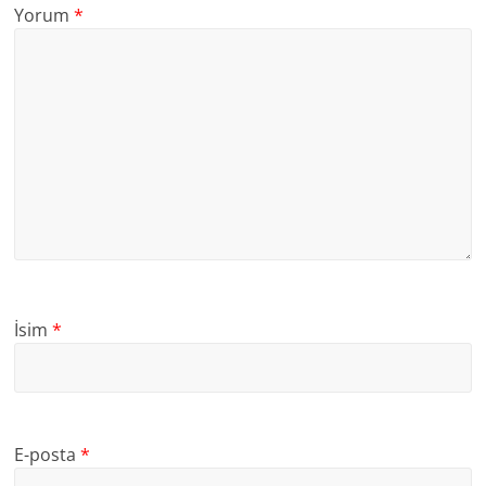
Yorum
*
İsim
*
E-posta
*