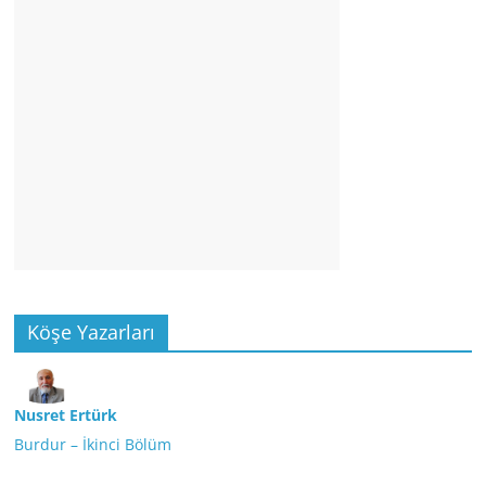
Köşe Yazarları
Nusret Ertürk
Burdur – İkinci Bölüm