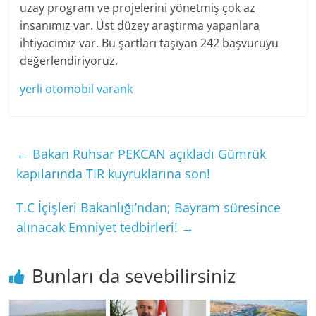
uzay program ve projelerini yönetmiş çok az
insanımız var. Üst düzey araştırma yapanlara
ihtiyacımız var. Bu şartları taşıyan 242 başvuruyu
değerlendiriyoruz.
yerli otomobil
varank
←
Bakan Ruhsar PEKCAN açıkladı Gümrük
kapılarında TIR kuyruklarına son!
T.C İçişleri Bakanlığı’ndan; Bayram süresince
alınacak Emniyet tedbirleri!
→
Bunları da sevebilirsiniz