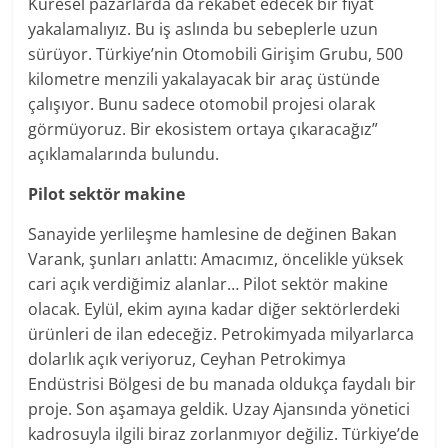
Küresel pazarlarda da rekabet edecek bir fiyat
yakalamalıyız. Bu iş aslında bu sebeplerle uzun
sürüyor. Türkiye’nin Otomobili Girişim Grubu, 500
kilometre menzili yakalayacak bir araç üstünde
çalışıyor. Bunu sadece otomobil projesi olarak
görmüyoruz. Bir ekosistem ortaya çıkaracağız”
açıklamalarında bulundu.
Pilot sektör makine
Sanayide yerlileşme hamlesine de değinen Bakan
Varank, şunları anlattı: Amacımız, öncelikle yüksek
cari açık verdiğimiz alanlar… Pilot sektör makine
olacak. Eylül, ekim ayına kadar diğer sektörlerdeki
ürünleri de ilan edeceğiz. Petrokimyada milyarlarca
dolarlık açık veriyoruz, Ceyhan Petrokimya
Endüstrisi Bölgesi de bu manada oldukça faydalı bir
proje. Son aşamaya geldik. Uzay Ajansında yönetici
kadrosuyla ilgili biraz zorlanmıyor değiliz. Türkiye’de