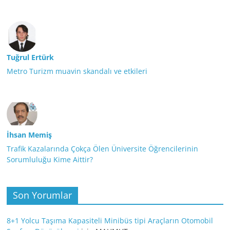
Tuğrul Ertürk
Metro Turizm muavin skandalı ve etkileri
İhsan Memiş
Trafik Kazalarında Çokça Ölen Üniversite Öğrencilerinin
Sorumluluğu Kime Aittir?
Son Yorumlar
8+1 Yolcu Taşıma Kapasiteli Minibüs tipi Araçların Otomobil