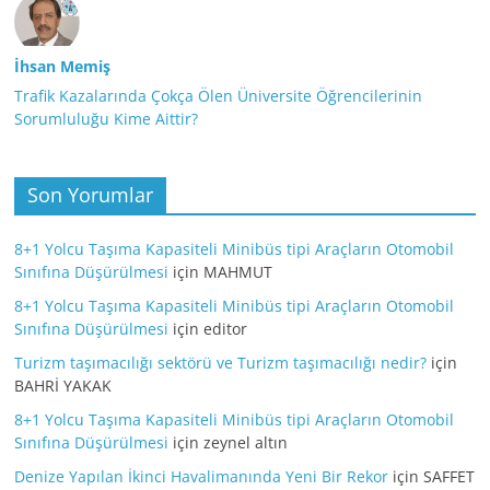
İhsan Memiş
Trafik Kazalarında Çokça Ölen Üniversite Öğrencilerinin
Sorumluluğu Kime Aittir?
Son Yorumlar
8+1 Yolcu Taşıma Kapasiteli Minibüs tipi Araçların Otomobil
Sınıfına Düşürülmesi
için
MAHMUT
8+1 Yolcu Taşıma Kapasiteli Minibüs tipi Araçların Otomobil
Sınıfına Düşürülmesi
için
editor
Turizm taşımacılığı sektörü ve Turizm taşımacılığı nedir?
için
BAHRİ YAKAK
8+1 Yolcu Taşıma Kapasiteli Minibüs tipi Araçların Otomobil
Sınıfına Düşürülmesi
için
zeynel altın
Denize Yapılan İkinci Havalimanında Yeni Bir Rekor
için
SAFFET