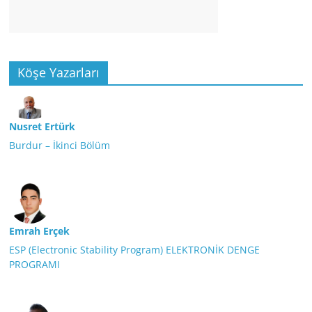
Köşe Yazarları
Nusret Ertürk
Burdur – İkinci Bölüm
Emrah Erçek
ESP (Electronic Stability Program) ELEKTRONİK DENGE
PROGRAMI