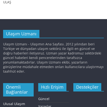
ULAŞ
Ulaşım Uzmanı
Ulaşım Uzmanı - Ulaşımın Ana Sayfası. 2012 yılından beri
Türkiye ve dünyadan ulaşım sektörü ile ilgili en güncel ve
doğru haberleri iletiyoruz. Uzman yazar kadromuz sektördeki
güncel habeleri kendi pencerelerinden tarafsızca
yorumlamaktadırlar. Ulaşım Uzmanı ekibi, yazarların
görüşlerine müdahale etmeden onları kullanıcılara ulaştırmayı
taahhüt eder.
Önemli
Hızlı Erişim
Destekçiler
Bağlantılar
Güncel
Ulusal Ulaşım
Yazarlar