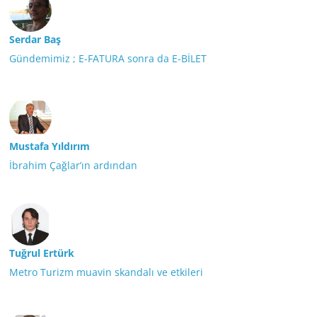
Serdar Baş
Gündemimiz ; E-FATURA sonra da E-BİLET
Mustafa Yıldırım
İbrahim Çağlar’ın ardından
Tuğrul Ertürk
Metro Turizm muavin skandalı ve etkileri