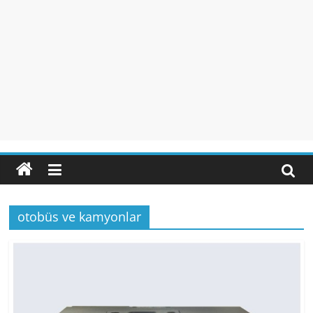
otobüs ve kamyonlar