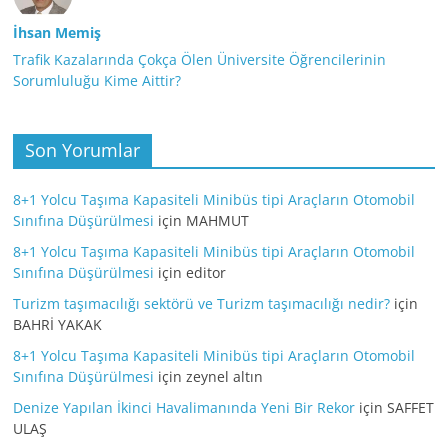
İhsan Memiş
Trafik Kazalarında Çokça Ölen Üniversite Öğrencilerinin
Sorumluluğu Kime Aittir?
Son Yorumlar
8+1 Yolcu Taşıma Kapasiteli Minibüs tipi Araçların Otomobil
Sınıfına Düşürülmesi
için
MAHMUT
8+1 Yolcu Taşıma Kapasiteli Minibüs tipi Araçların Otomobil
Sınıfına Düşürülmesi
için
editor
Turizm taşımacılığı sektörü ve Turizm taşımacılığı nedir?
için
BAHRİ YAKAK
8+1 Yolcu Taşıma Kapasiteli Minibüs tipi Araçların Otomobil
Sınıfına Düşürülmesi
için
zeynel altın
Denize Yapılan İkinci Havalimanında Yeni Bir Rekor
için
SAFFET
ULAŞ