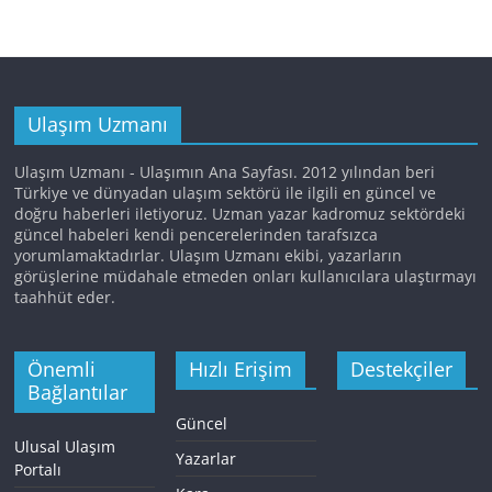
Ulaşım Uzmanı
Ulaşım Uzmanı - Ulaşımın Ana Sayfası. 2012 yılından beri
Türkiye ve dünyadan ulaşım sektörü ile ilgili en güncel ve
doğru haberleri iletiyoruz. Uzman yazar kadromuz sektördeki
güncel habeleri kendi pencerelerinden tarafsızca
yorumlamaktadırlar. Ulaşım Uzmanı ekibi, yazarların
görüşlerine müdahale etmeden onları kullanıcılara ulaştırmayı
taahhüt eder.
Önemli
Hızlı Erişim
Destekçiler
Bağlantılar
Güncel
Ulusal Ulaşım
Yazarlar
Portalı