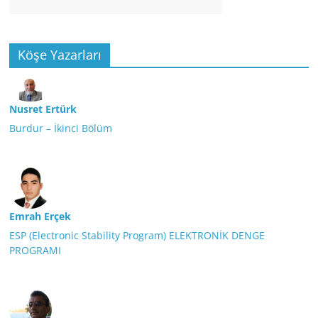
Köşe Yazarları
Nusret Ertürk
Burdur – İkinci Bölüm
Emrah Erçek
ESP (Electronic Stability Program) ELEKTRONİK DENGE
PROGRAMI