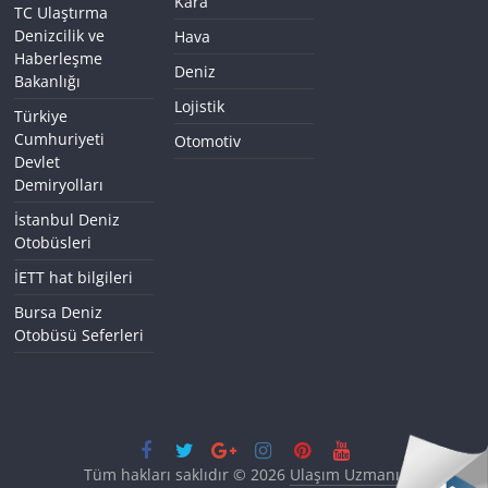
Kara
TC Ulaştırma
Denizcilik ve
Hava
Haberleşme
Deniz
Bakanlığı
Lojistik
Türkiye
Cumhuriyeti
Otomotiv
Devlet
Demiryolları
İstanbul Deniz
Otobüsleri
İETT hat bilgileri
Bursa Deniz
Otobüsü Seferleri
Tüm hakları saklıdır © 2026
Ulaşım Uzmanı
.