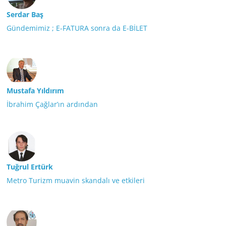
Serdar Baş
Gündemimiz ; E-FATURA sonra da E-BİLET
Mustafa Yıldırım
İbrahim Çağlar’ın ardından
Tuğrul Ertürk
Metro Turizm muavin skandalı ve etkileri