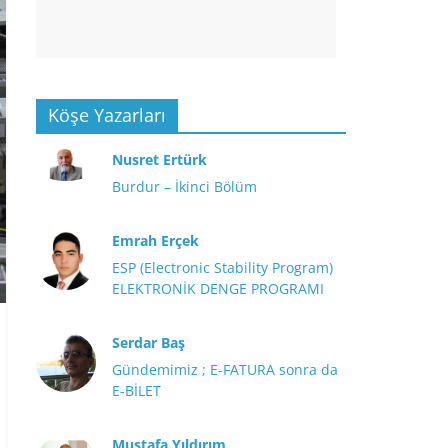
Köşe Yazarları
Nusret Ertürk
Burdur – İkinci Bölüm
Emrah Erçek
ESP (Electronic Stability Program)
ELEKTRONİK DENGE PROGRAMI
Serdar Baş
Gündemimiz ; E-FATURA sonra da
E-BİLET
Mustafa Yıldırım