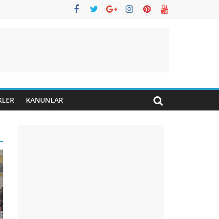
KLER
KANUNLAR