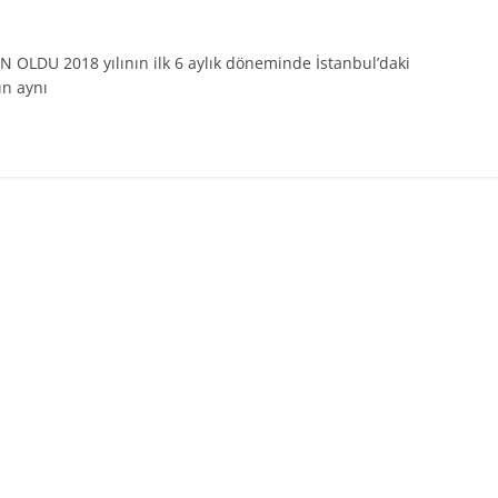
DU 2018 yılının ilk 6 aylık döneminde İstanbul’daki
ın aynı