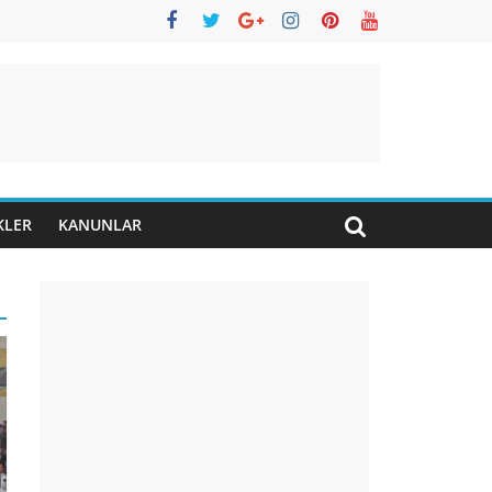
KLER
KANUNLAR