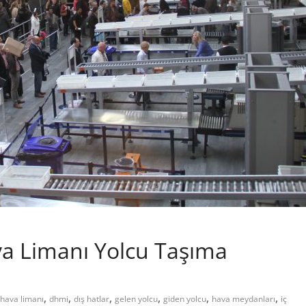
a Limanı Yolcu Taşıma
,
,
,
,
,
,
 hava limanı
dhmi
dış hatlar
gelen yolcu
giden yolcu
hava meydanları
iç