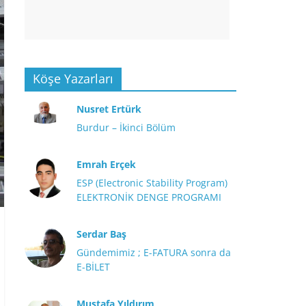
Köşe Yazarları
Nusret Ertürk
Burdur – İkinci Bölüm
Emrah Erçek
ESP (Electronic Stability Program)
ELEKTRONİK DENGE PROGRAMI
Serdar Baş
Gündemimiz ; E-FATURA sonra da
E-BİLET
Mustafa Yıldırım