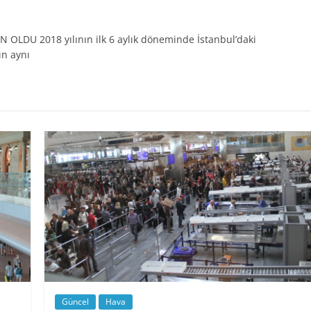
DU 2018 yılının ilk 6 aylık döneminde İstanbul’daki
ın aynı
Güncel
Hava