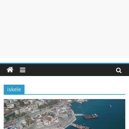
iskele