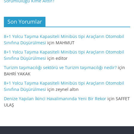
Sorumluluğu Kime Aittir?
Son Yorumlar
8+1 Yolcu Taşıma Kapasiteli Minibüs tipi Araçların Otomobil
Sınıfına Düşürülmesi
için
MAHMUT
8+1 Yolcu Taşıma Kapasiteli Minibüs tipi Araçların Otomobil
Sınıfına Düşürülmesi
için
editor
Turizm taşımacılığı sektörü ve Turizm taşımacılığı nedir?
için
BAHRİ YAKAK
8+1 Yolcu Taşıma Kapasiteli Minibüs tipi Araçların Otomobil
Sınıfına Düşürülmesi
için
zeynel altın
Denize Yapılan İkinci Havalimanında Yeni Bir Rekor
için
SAFFET
ULAŞ