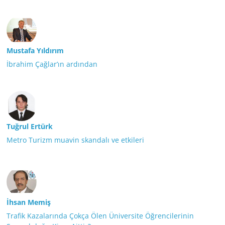
Mustafa Yıldırım
İbrahim Çağlar’ın ardından
Tuğrul Ertürk
Metro Turizm muavin skandalı ve etkileri
İhsan Memiş
Trafik Kazalarında Çokça Ölen Üniversite Öğrencilerinin