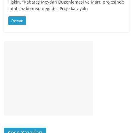
ilişkin, “Kabataş Meydan Düzenlemesi ve Martı projesinde
iptal söz konusu değildir. Proje karayolu
Devam
Köşe Yazarları