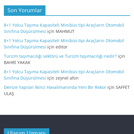
Son Yorumlar
8+1 Yolcu Taşıma Kapasiteli Minibüs tipi Araçların Otomobil
Sınıfına Düşürülmesi
için
MAHMUT
8+1 Yolcu Taşıma Kapasiteli Minibüs tipi Araçların Otomobil
Sınıfına Düşürülmesi
için
editor
Turizm taşımacılığı sektörü ve Turizm taşımacılığı nedir?
için
BAHRİ YAKAK
8+1 Yolcu Taşıma Kapasiteli Minibüs tipi Araçların Otomobil
Sınıfına Düşürülmesi
için
zeynel altın
Denize Yapılan İkinci Havalimanında Yeni Bir Rekor
için
SAFFET
ULAŞ
Ulaşım Uzmanı