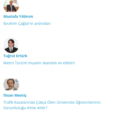
Mustafa Yıldırım
İbrahim Çağlar’ın ardından
Tuğrul Ertürk
Metro Turizm muavin skandalı ve etkileri
İhsan Memiş
Trafik Kazalarında Çokça Ölen Üniversite Öğrencilerinin
Sorumluluğu Kime Aittir?