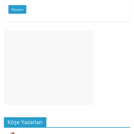
Devam
Köşe Yazarları