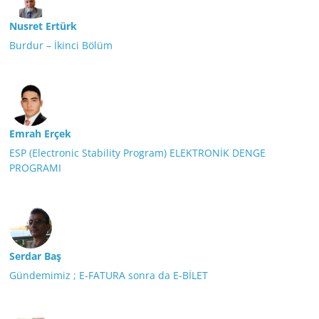
Nusret Ertürk
Burdur – İkinci Bölüm
Emrah Erçek
ESP (Electronic Stability Program) ELEKTRONİK DENGE
PROGRAMI
Serdar Baş
Gündemimiz ; E-FATURA sonra da E-BİLET