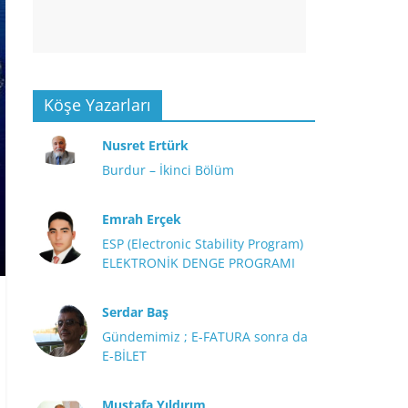
Köşe Yazarları
Nusret Ertürk
Burdur – İkinci Bölüm
Emrah Erçek
ESP (Electronic Stability Program)
ELEKTRONİK DENGE PROGRAMI
Serdar Baş
Gündemimiz ; E-FATURA sonra da
E-BİLET
Mustafa Yıldırım