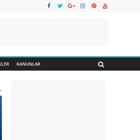
KLER
KANUNLAR