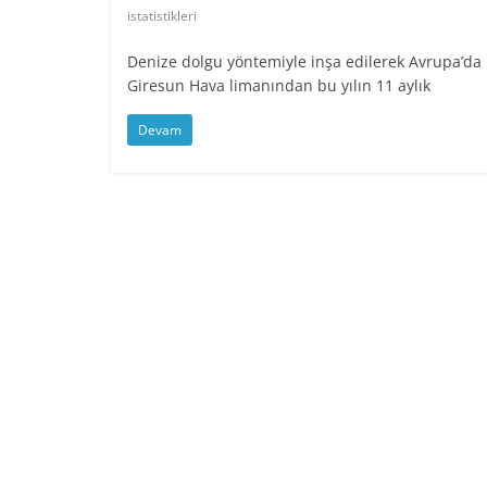
istatistikleri
Denize dolgu yöntemiyle inşa edilerek Avrupa’da
Giresun Hava limanından bu yılın 11 aylık
Devam