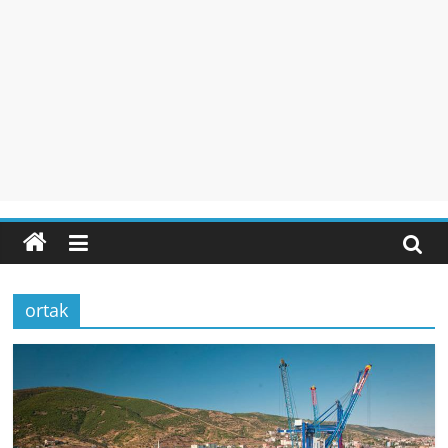
ortak