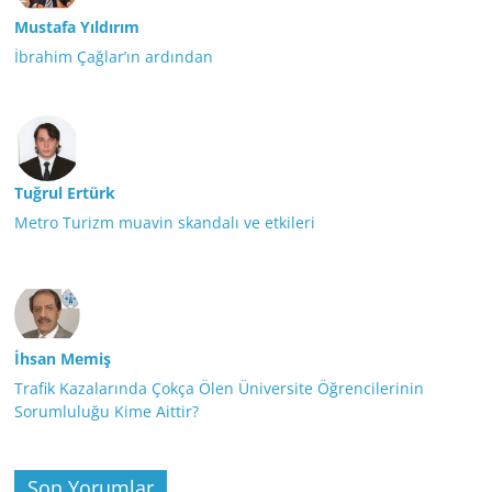
Mustafa Yıldırım
İbrahim Çağlar’ın ardından
Tuğrul Ertürk
Metro Turizm muavin skandalı ve etkileri
İhsan Memiş
Trafik Kazalarında Çokça Ölen Üniversite Öğrencilerinin
Sorumluluğu Kime Aittir?
Son Yorumlar