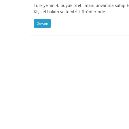
Türkiye’nin 4. büyük özel limanı unvanına sahip E
Kişisel bakım ve temizlik ürünlerinde
Devam