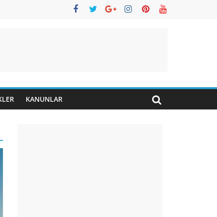
KLER
KANUNLAR