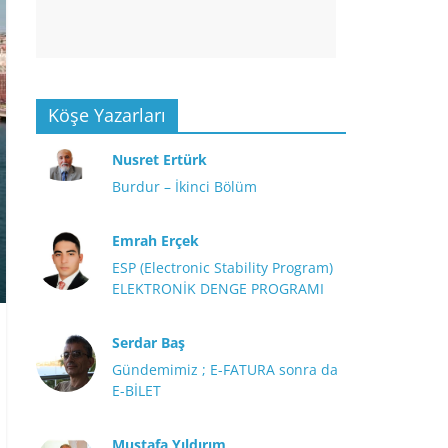
Köşe Yazarları
Nusret Ertürk
Burdur – İkinci Bölüm
Emrah Erçek
ESP (Electronic Stability Program)
ELEKTRONİK DENGE PROGRAMI
Serdar Baş
Gündemimiz ; E-FATURA sonra da
E-BİLET
Mustafa Yıldırım