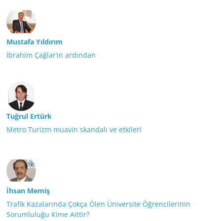
Mustafa Yıldırım
İbrahim Çağlar’ın ardından
Tuğrul Ertürk
Metro Turizm muavin skandalı ve etkileri
İhsan Memiş
Trafik Kazalarında Çokça Ölen Üniversite Öğrencilerinin
Sorumluluğu Kime Aittir?