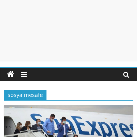
sosyalmesafe