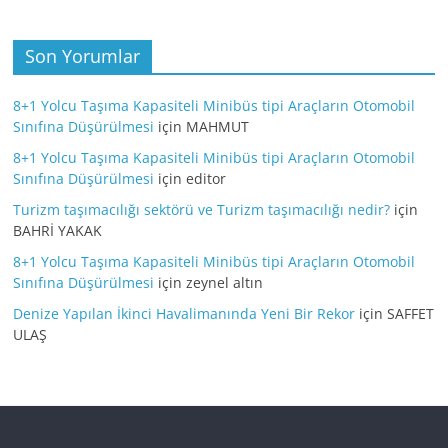
Son Yorumlar
8+1 Yolcu Taşıma Kapasiteli Minibüs tipi Araçların Otomobil
Sınıfına Düşürülmesi
için
MAHMUT
8+1 Yolcu Taşıma Kapasiteli Minibüs tipi Araçların Otomobil
Sınıfına Düşürülmesi
için
editor
Turizm taşımacılığı sektörü ve Turizm taşımacılığı nedir?
için
BAHRİ YAKAK
8+1 Yolcu Taşıma Kapasiteli Minibüs tipi Araçların Otomobil
Sınıfına Düşürülmesi
için
zeynel altın
Denize Yapılan İkinci Havalimanında Yeni Bir Rekor
için
SAFFET
ULAŞ