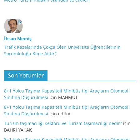
İhsan Memiş
Trafik Kazalarında Çokça Ölen Üniversite Öğrencilerinin
Sorumluluğu Kime Aittir?
Son Yorumlar
8+1 Yolcu Taşıma Kapasiteli Minibüs tipi Araçların Otomobil
Sınıfına Düşürülmesi
için
MAHMUT
8+1 Yolcu Taşıma Kapasiteli Minibüs tipi Araçların Otomobil
Sınıfına Düşürülmesi
için
editor
Turizm taşımacılığı sektörü ve Turizm taşımacılığı nedir?
için
BAHRİ YAKAK
8+1 Yolcu Taşıma Kapasiteli Minibüs tipi Araçların Otomobil