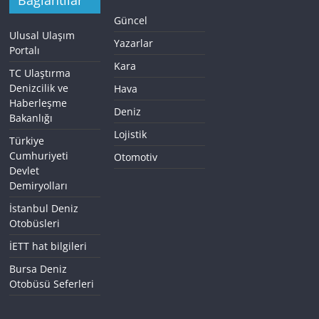
Güncel
Ulusal Ulaşım
Yazarlar
Portalı
Kara
TC Ulaştırma
Denizcilik ve
Hava
Haberleşme
Deniz
Bakanlığı
Lojistik
Türkiye
Cumhuriyeti
Otomotiv
Devlet
Demiryolları
İstanbul Deniz
Otobüsleri
İETT hat bilgileri
Bursa Deniz
Otobüsü Seferleri