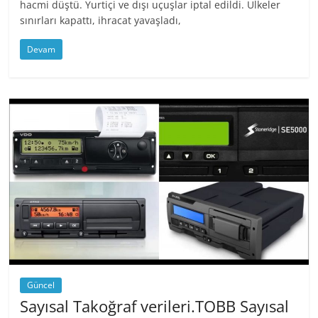
hacmi düştü. Yurtiçi ve dışı uçuşlar iptal edildi. Ülkeler
sınırları kapattı, ihracat yavaşladı,
Devam
Güncel
Sayısal Takoğraf verileri.TOBB Sayısal