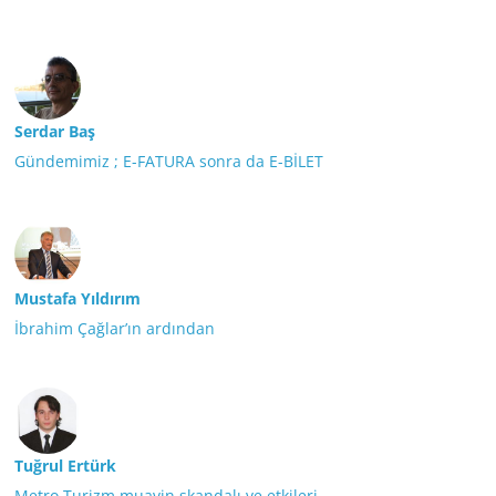
Serdar Baş
Gündemimiz ; E-FATURA sonra da E-BİLET
Mustafa Yıldırım
İbrahim Çağlar’ın ardından
Tuğrul Ertürk
Metro Turizm muavin skandalı ve etkileri