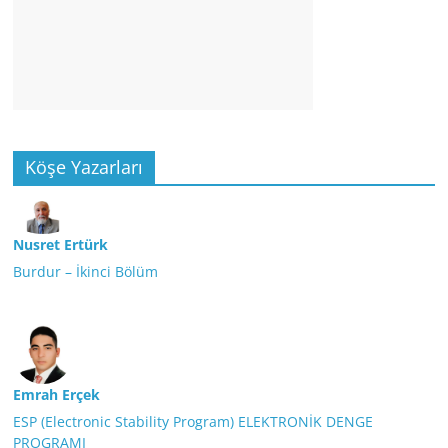
Köşe Yazarları
Nusret Ertürk
Burdur – İkinci Bölüm
Emrah Erçek
ESP (Electronic Stability Program) ELEKTRONİK DENGE
PROGRAMI