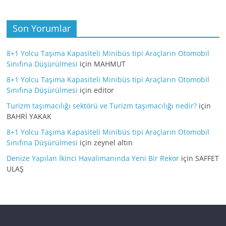
Son Yorumlar
8+1 Yolcu Taşıma Kapasiteli Minibüs tipi Araçların Otomobil
Sınıfına Düşürülmesi
için
MAHMUT
8+1 Yolcu Taşıma Kapasiteli Minibüs tipi Araçların Otomobil
Sınıfına Düşürülmesi
için
editor
Turizm taşımacılığı sektörü ve Turizm taşımacılığı nedir?
için
BAHRİ YAKAK
8+1 Yolcu Taşıma Kapasiteli Minibüs tipi Araçların Otomobil
Sınıfına Düşürülmesi
için
zeynel altın
Denize Yapılan İkinci Havalimanında Yeni Bir Rekor
için
SAFFET
ULAŞ