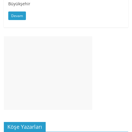
Büyükşehir
Devam
Köşe Yazarları