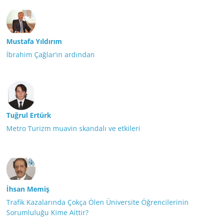
Mustafa Yıldırım
İbrahim Çağlar’ın ardından
Tuğrul Ertürk
Metro Turizm muavin skandalı ve etkileri
İhsan Memiş
Trafik Kazalarında Çokça Ölen Üniversite Öğrencilerinin
Sorumluluğu Kime Aittir?