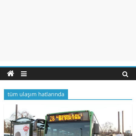
tüm ulaşım hatlarında