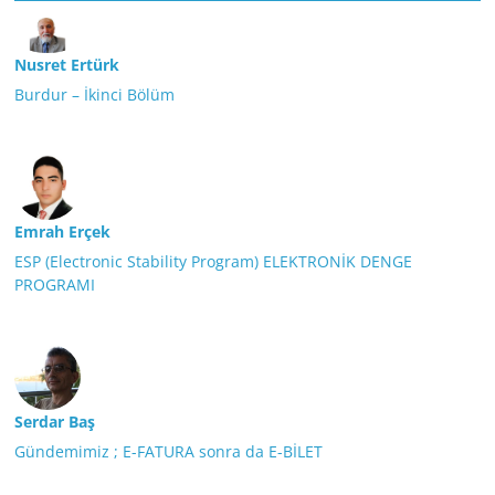
Nusret Ertürk
Burdur – İkinci Bölüm
Emrah Erçek
ESP (Electronic Stability Program) ELEKTRONİK DENGE
PROGRAMI
Serdar Baş
Gündemimiz ; E-FATURA sonra da E-BİLET