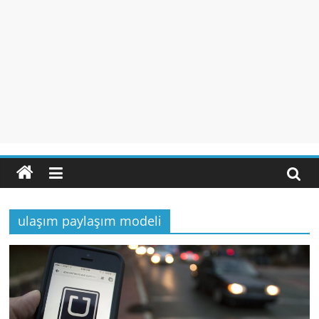
ulaşım paylaşım modeli