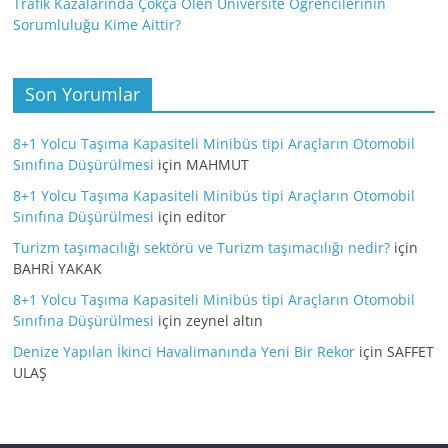
Trafik Kazalarında Çokça Ölen Üniversite Öğrencilerinin
Sorumluluğu Kime Aittir?
Son Yorumlar
8+1 Yolcu Taşıma Kapasiteli Minibüs tipi Araçların Otomobil
Sınıfına Düşürülmesi
için
MAHMUT
8+1 Yolcu Taşıma Kapasiteli Minibüs tipi Araçların Otomobil
Sınıfına Düşürülmesi
için
editor
Turizm taşımacılığı sektörü ve Turizm taşımacılığı nedir?
için
BAHRİ YAKAK
8+1 Yolcu Taşıma Kapasiteli Minibüs tipi Araçların Otomobil
Sınıfına Düşürülmesi
için
zeynel altın
Denize Yapılan İkinci Havalimanında Yeni Bir Rekor
için
SAFFET
ULAŞ