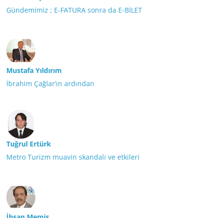
Gündemimiz ; E-FATURA sonra da E-BİLET
Mustafa Yıldırım
İbrahim Çağlar’ın ardından
Tuğrul Ertürk
Metro Turizm muavin skandalı ve etkileri
İhsan Memiş