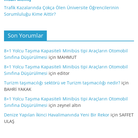
Trafik Kazalarında Çokça Ölen Üniversite Öğrencilerinin
Sorumluluğu Kime Aittir?
Son Yorumlar
8+1 Yolcu Taşıma Kapasiteli Minibüs tipi Araçların Otomobil
Sınıfına Düşürülmesi
için
MAHMUT
8+1 Yolcu Taşıma Kapasiteli Minibüs tipi Araçların Otomobil
Sınıfına Düşürülmesi
için
editor
Turizm taşımacılığı sektörü ve Turizm taşımacılığı nedir?
için
BAHRİ YAKAK
8+1 Yolcu Taşıma Kapasiteli Minibüs tipi Araçların Otomobil
Sınıfına Düşürülmesi
için
zeynel altın
Denize Yapılan İkinci Havalimanında Yeni Bir Rekor
için
SAFFET
ULAŞ