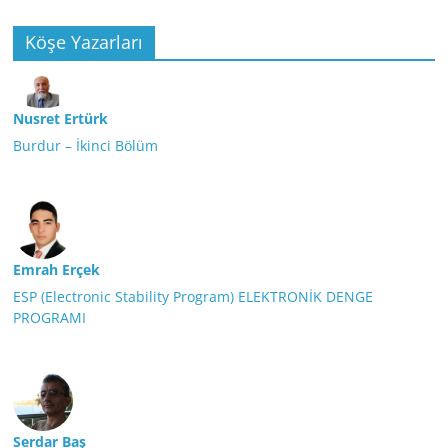
Köşe Yazarları
Nusret Ertürk
Burdur – İkinci Bölüm
Emrah Erçek
ESP (Electronic Stability Program) ELEKTRONİK DENGE
PROGRAMI
Serdar Baş