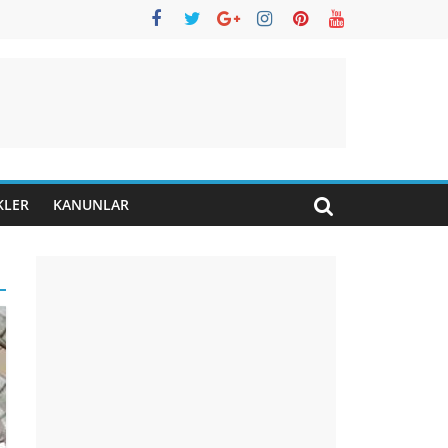
KLER
KANUNLAR