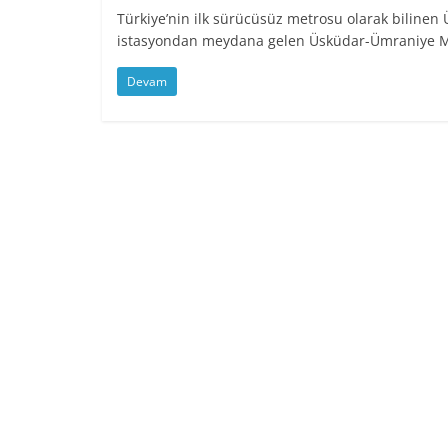
Türkiye’nin ilk sürücüsüz metrosu olarak bilinen 
istasyondan meydana gelen Üsküdar-Ümraniye Me
Devam