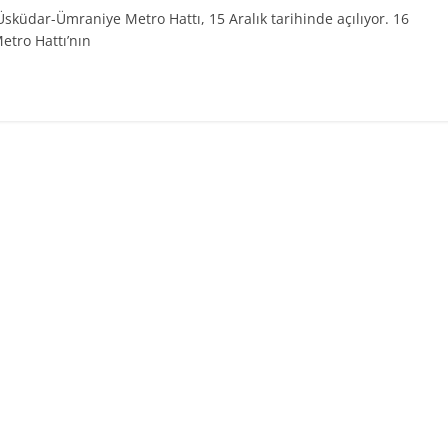
Üsküdar-Ümraniye Metro Hattı, 15 Aralık tarihinde açılıyor. 16
tro Hattı’nın