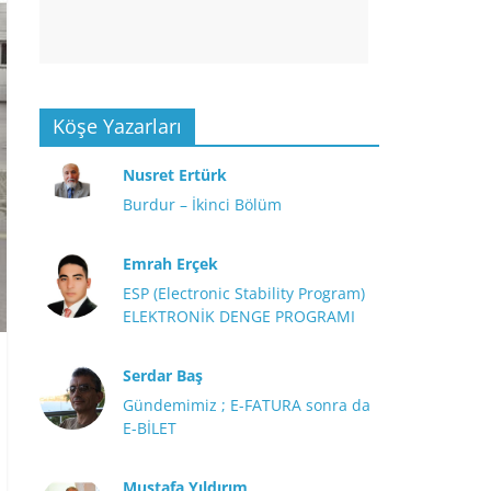
Köşe Yazarları
Nusret Ertürk
Burdur – İkinci Bölüm
Emrah Erçek
ESP (Electronic Stability Program)
ELEKTRONİK DENGE PROGRAMI
Serdar Baş
Gündemimiz ; E-FATURA sonra da
E-BİLET
Mustafa Yıldırım