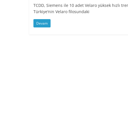
TCDD, Siemens ile 10 adet Velaro yüksek hızlı tre
Türkiye’nin Velaro filosundaki
Devam