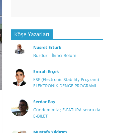
Köşe Yazarları
Nusret Ertürk
Burdur – İkinci Bölüm
Emrah Erçek
ESP (Electronic Stability Program)
ELEKTRONİK DENGE PROGRAMI
Serdar Baş
Gündemimiz ; E-FATURA sonra da
E-BİLET
Mustafa Yıldırım