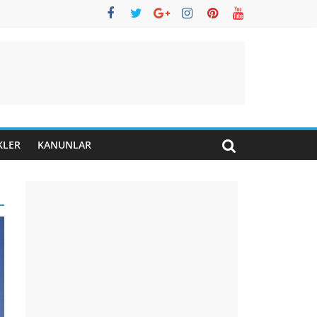
KLER
KANUNLAR