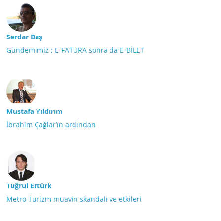
Serdar Baş
Gündemimiz ; E-FATURA sonra da E-BİLET
Mustafa Yıldırım
İbrahim Çağlar’ın ardından
Tuğrul Ertürk
Metro Turizm muavin skandalı ve etkileri