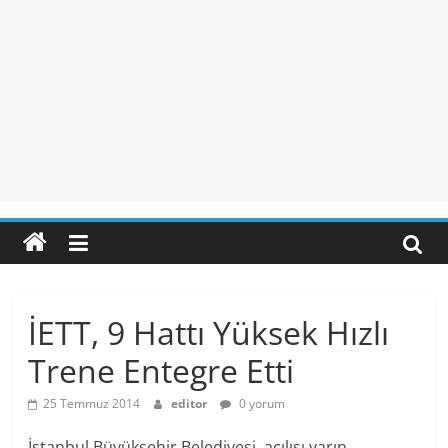
İETT, 9 Hattı Yüksek Hızlı
Trene Entegre Etti
25 Temmuz 2014
editor
0 yorum
İstanbul Büyükşehir Belediyesi, açılışı yarın