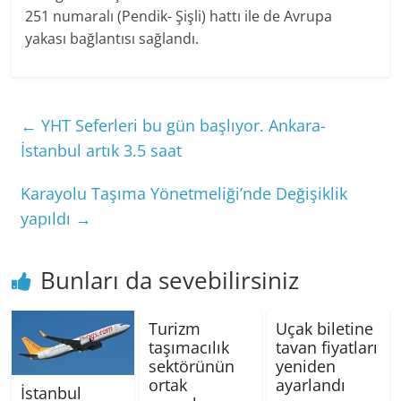
251 numaralı (Pendik- Şişli) hattı ile de Avrupa
yakası bağlantısı sağlandı.
←
YHT Seferleri bu gün başlıyor. Ankara-
İstanbul artık 3.5 saat
Karayolu Taşıma Yönetmeliği’nde Değişiklik
yapıldı
→
Bunları da sevebilirsiniz
Turizm
Uçak biletine
taşımacılık
tavan fiyatları
sektörünün
yeniden
ortak
ayarlandı
İstanbul