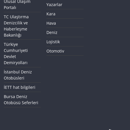
Ulusal Ulaşım
Yazarlar
Portalı
Kara
TC Ulaştırma
Denizcilik ve
Hava
Haberleşme
Deniz
Bakanlığı
Lojistik
Türkiye
Cumhuriyeti
Otomotiv
Devlet
Demiryolları
İstanbul Deniz
Otobüsleri
İETT hat bilgileri
Bursa Deniz
Otobüsü Seferleri