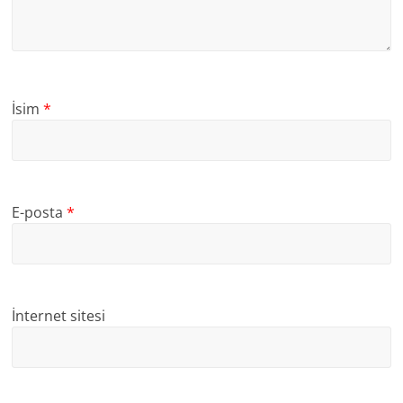
İsim
*
E-posta
*
İnternet sitesi