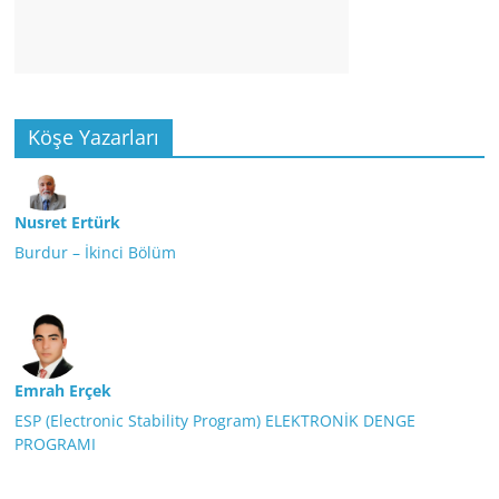
Köşe Yazarları
Nusret Ertürk
Burdur – İkinci Bölüm
Emrah Erçek
ESP (Electronic Stability Program) ELEKTRONİK DENGE
PROGRAMI