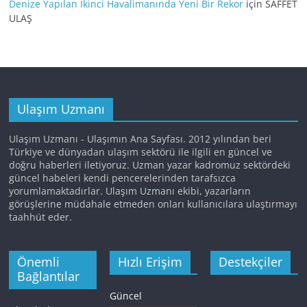
Denize Yapılan İkinci Havalimanında Yeni Bir Rekor
için
SAFFET
ULAŞ
Ulaşım Uzmanı
Ulaşım Uzmanı - Ulaşımın Ana Sayfası. 2012 yılından beri
Türkiye ve dünyadan ulaşım sektörü ile ilgili en güncel ve
doğru haberleri iletiyoruz. Uzman yazar kadromuz sektördeki
güncel habeleri kendi pencerelerinden tarafsızca
yorumlamaktadırlar. Ulaşım Uzmanı ekibi, yazarların
görüşlerine müdahale etmeden onları kullanıcılara ulaştırmayı
taahhüt eder.
Önemli
Hızlı Erişim
Destekçiler
Bağlantılar
Güncel