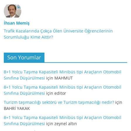
İhsan Memiş
Trafik Kazalarında Çokça Ölen Üniversite Öğrencilerinin
Sorumluluğu Kime Aittir?
Son Yorumlar
8+1 Yolcu Taşıma Kapasiteli Minibüs tipi Araçların Otomobil
Sınıfına Düşürülmesi
için
MAHMUT
8+1 Yolcu Taşıma Kapasiteli Minibüs tipi Araçların Otomobil
Sınıfına Düşürülmesi
için
editor
Turizm taşımacılığı sektörü ve Turizm taşımacılığı nedir?
için
BAHRİ YAKAK
8+1 Yolcu Taşıma Kapasiteli Minibüs tipi Araçların Otomobil
Sınıfına Düşürülmesi
için
zeynel altın