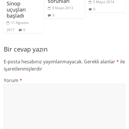
sorunları
5 Mayıs 2014
Sinop
9 Nisan 2013
uçuşları
0
başladı
0
11 Ağustos
2017
0
Bir cevap yazın
E-posta hesabınız yayımlanmayacak.
Gerekli alanlar
*
ile
işaretlenmişlerdir
Yorum
*