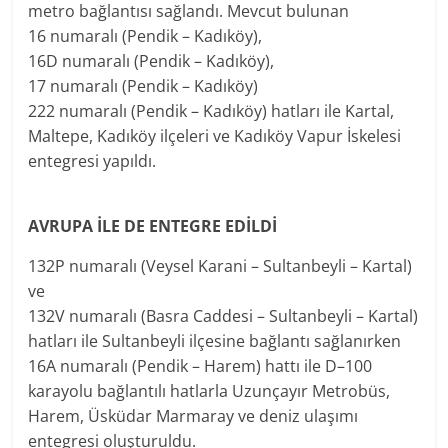
metro bağlantısı sağlandı. Mevcut bulunan
16 numaralı (Pendik – Kadıköy),
16D numaralı (Pendik – Kadıköy),
17 numaralı (Pendik – Kadıköy)
222 numaralı (Pendik – Kadıköy) hatları ile Kartal,
Maltepe, Kadıköy ilçeleri ve Kadıköy Vapur İskelesi
entegresi yapıldı.
AVRUPA İLE DE ENTEGRE EDİLDİ
132P numaralı (Veysel Karani – Sultanbeyli – Kartal)
ve
132V numaralı (Basra Caddesi – Sultanbeyli – Kartal)
hatları ile Sultanbeyli ilçesine bağlantı sağlanırken
16A numaralı (Pendik – Harem) hattı ile D–100
karayolu bağlantılı hatlarla Uzunçayır Metrobüs,
Harem, Üsküdar Marmaray ve deniz ulaşımı
entegresi oluşturuldu.