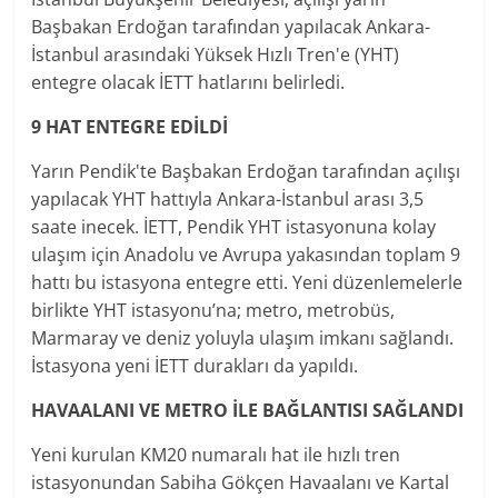
Başbakan Erdoğan tarafından yapılacak Ankara-
İstanbul arasındaki Yüksek Hızlı Tren'e (YHT)
entegre olacak İETT hatlarını belirledi.
9 HAT ENTEGRE EDİLDİ
Yarın Pendik'te Başbakan Erdoğan tarafından açılışı
yapılacak YHT hattıyla Ankara-İstanbul arası 3,5
saate inecek. İETT, Pendik YHT istasyonuna kolay
ulaşım için Anadolu ve Avrupa yakasından toplam 9
hattı bu istasyona entegre etti. Yeni düzenlemelerle
birlikte YHT istasyonu’na; metro, metrobüs,
Marmaray ve deniz yoluyla ulaşım imkanı sağlandı.
İstasyona yeni İETT durakları da yapıldı.
HAVAALANI VE METRO İLE BAĞLANTISI SAĞLANDI
Yeni kurulan KM20 numaralı hat ile hızlı tren
istasyonundan Sabiha Gökçen Havaalanı ve Kartal