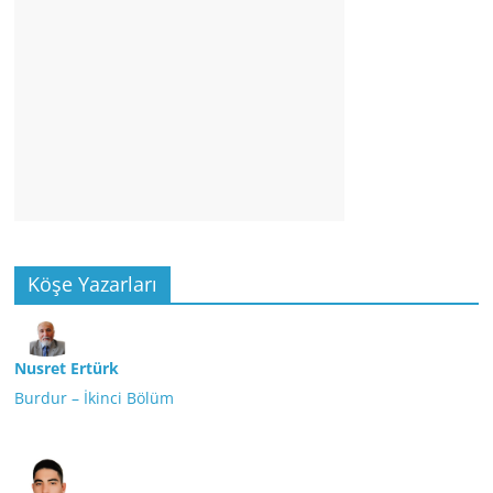
Köşe Yazarları
Nusret Ertürk
Burdur – İkinci Bölüm