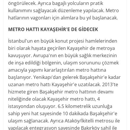
öngörülecek. Ayrıca bagajlı yolcuların pratik
kullanımını sağlayacak düzenleme yapılacak. Metro
hatlarının vagonları için alımlara bu yıl başlanacak.
METRO HATTI KAYAŞEHİR'E DE GİDECEK
İstanbul'un en büyük konut projesi hamlelerinden
biri olarak hayata geçirilen Kayaşehir de metroya
kavuşuyor. Avrupa'nın en büyük sağlık merkezinin
de inşa edildiği bölgenin, ulaşım sorununu çözmek
amacıyla yapımı kararlaştırılan metro hattına
başlanıyor. Yenikapı'dan gelerek Başakşehir'e kadar
uzanan metro hattı Kayaşehir'e uzatılacak. 2013'te
hizmete giren Başakşehir metro hattının devamı
niteliğinde olacak Kayaşehir metro hattı, 4
istasyondan oluşuyor. 6.5 kilometrelik uzunluğa
sahip yeni hat sayesinde 10 dakikada Başakşehir'e
ulaşım sağlanacak. Ayrıca Ataköy/İkitelli metrosu ile
yapılacak entegrasyon sayesinde Bakırköy sahil ile