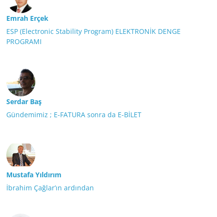
Emrah Erçek
ESP (Electronic Stability Program) ELEKTRONİK DENGE
PROGRAMI
Serdar Baş
Gündemimiz ; E-FATURA sonra da E-BİLET
Mustafa Yıldırım
İbrahim Çağlar’ın ardından