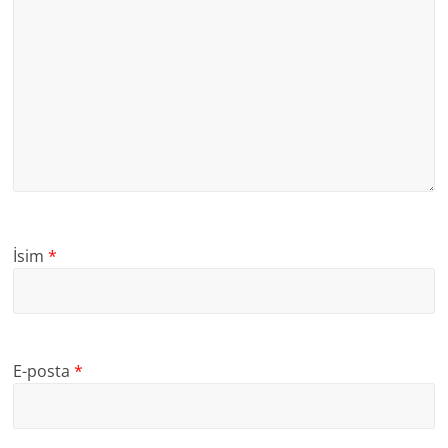
İsim
*
E-posta
*