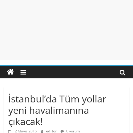
İstanbul’da Tüm yollar
yeni havalimanına
çıkacak!
12 Mayıs 2016
editor
0 yorum