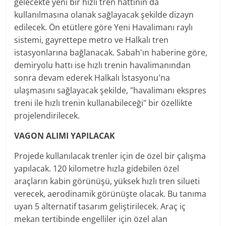
gelecekte yeni bir hızlı tren hattının da
kullanılmasına olanak sağlayacak şekilde dizayn
edilecek. Ön etütlere göre Yeni Havalimanı raylı
sistemi, gayrettepe metro ve Halkalı tren
istasyonlarına bağlanacak. Sabah'ın haberine göre,
demiryolu hattı ise hızlı trenin havalimanından
sonra devam ederek Halkalı İstasyonu'na
ulaşmasını sağlayacak şekilde, "havalimanı ekspres
treni ile hızlı trenin kullanabileceği" bir özellikte
projelendirilecek.
VAGON ALIMI YAPILACAK
Projede kullanılacak trenler için de özel bir çalışma
yapılacak. 120 kilometre hızla gidebilen özel
araçların kabin görünüşü, yüksek hızlı tren silueti
verecek, aerodinamik görünüşte olacak. Bu tanıma
uyan 5 alternatif tasarım geliştirilecek. Araç iç
mekan tertibinde engelliler için özel alan