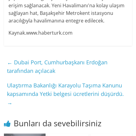
erişim sağlanacak. Yeni Havalimanı'na kolay ulaşım
sağlayan hat, Başakşehir Metrokent istasyonu
aracılığıyla havalimanına entegre edilecek.
Kaynak.www.haberturk.com
←
Dubai Port, Cumhurbaşkanı Erdoğan
tarafından açılacak
Ulaştırma Bakanlığı Karayolu Taşıma Kanunu
kapsamında Yetki belgesi ücretlerini düşürdü.
→
Bunları da sevebilirsiniz