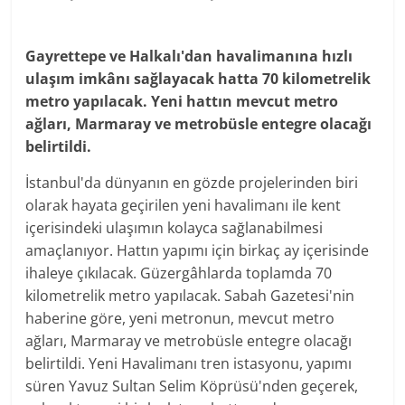
Gayrettepe ve Halkalı'dan havalimanına hızlı
ulaşım imkânı sağlayacak hatta 70 kilometrelik
metro yapılacak. Yeni hattın mevcut metro
ağları, Marmaray ve metrobüsle entegre olacağı
belirtildi.
İstanbul'da dünyanın en gözde projelerinden biri
olarak hayata geçirilen yeni havalimanı ile kent
içerisindeki ulaşımın kolayca sağlanabilmesi
amaçlanıyor. Hattın yapımı için birkaç ay içerisinde
ihaleye çıkılacak. Güzergâhlarda toplamda 70
kilometrelik metro yapılacak. Sabah Gazetesi'nin
haberine göre, yeni metronun, mevcut metro
ağları, Marmaray ve metrobüsle entegre olacağı
belirtildi. Yeni Havalimanı tren istasyonu, yapımı
süren Yavuz Sultan Selim Köprüsü'nden geçerek,