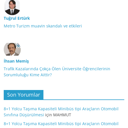
Tuğrul Ertürk
Metro Turizm muavin skandalı ve etkileri
İhsan Memiş
Trafik Kazalarında Çokça Ölen Üniversite Öğrencilerinin
Sorumluluğu Kime Aittir?
Son Yorumlar
8+1 Yolcu Taşıma Kapasiteli Minibüs tipi Araçların Otomobil
Sınıfına Düşürülmesi
için
MAHMUT
8+1 Yolcu Taşıma Kapasiteli Minibüs tipi Araçların Otomobil