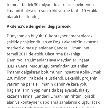
teminat bedeli 30 milyon dolar olarak belirlenen
limanın ihalesi için son teklif verme tarihi 10 Aralık
olarak belirlendi. ,
Akdeniz'de dengeleri değiştirecek
Dünyanın en büyük 10. konteyner limanı olacak
şekilde projelendirilen ve Doğu Akdeniz'in aktarma
merkezi olması planlanan Çandarlı Limanı'nın
temeli 2011'de atıldı. Ulaştırma Bakanlığı
Demiryolları Limanlar Hava Meydanları İnşaatı
(DLH) Genel Müdürlüğü tarafından üstlenilen
limanın dalgakıran bölümünün inşaatını Kolin-Limak
230 milyon lira bedelle üstlendi. Bakanlık, projenin
yatırımına paralel limanın demir ve kara yolu
bağlantılarının yapımına da başlayacak. İhaleyi
kazanan firma, Çandarlı Limanı'nın rıhtım, lojistik
alan ve konteyner depolama sahalarını oluşturacak