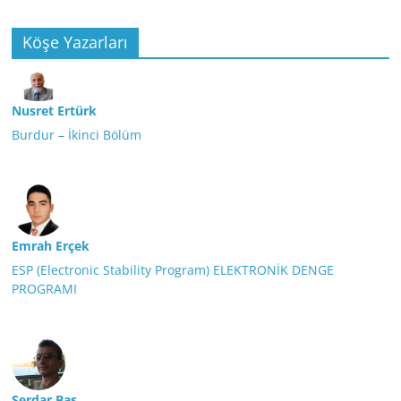
Köşe Yazarları
Nusret Ertürk
Burdur – İkinci Bölüm
Emrah Erçek
ESP (Electronic Stability Program) ELEKTRONİK DENGE
PROGRAMI
Serdar Baş