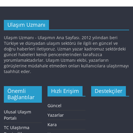
Ulaşım Uzmanı
Ulaşım Uzmanı - Ulaşımın Ana Sayfası. 2012 yılından beri
Türkiye ve dünyadan ulaşım sektörü ile ilgili en güncel ve
doğru haberleri iletiyoruz. Uzman yazar kadromuz sektördeki
güncel habeleri kendi pencerelerinden tarafsızca
yorumlamaktadırlar. Ulaşım Uzmanı ekibi, yazarların
görüşlerine müdahale etmeden onları kullanıcılara ulaştırmayı
taahhüt eder.
Önemli
Hızlı Erişim
Destekçiler
Bağlantılar
Güncel
Ulusal Ulaşım
Yazarlar
Portalı
Kara
TC Ulaştırma