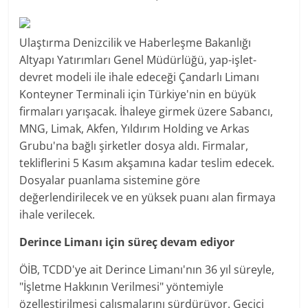
Ulaştırma Denizcilik ve Haberleşme Bakanlığı
Altyapı Yatırımları Genel Müdürlüğü, yap-işlet-
devret modeli ile ihale edeceği Çandarlı Limanı
Konteyner Terminali için Türkiye'nin en büyük
firmaları yarışacak. İhaleye girmek üzere Sabancı,
MNG, Limak, Akfen, Yıldırım Holding ve Arkas
Grubu'na bağlı şirketler dosya aldı. Firmalar,
tekliflerini 5 Kasım akşamına kadar teslim edecek.
Dosyalar puanlama sistemine göre
değerlendirilecek ve en yüksek puanı alan firmaya
ihale verilecek.
Derince Limanı için süreç devam ediyor
ÖİB, TCDD'ye ait Derince Limanı'nın 36 yıl süreyle,
"İşletme Hakkının Verilmesi" yöntemiyle
özelleştirilmesi çalışmalarını sürdürüyor. Geçici