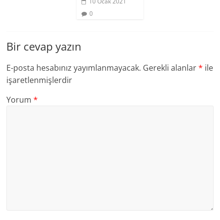
10 Ocak 2021
0
Bir cevap yazın
E-posta hesabınız yayımlanmayacak.
Gerekli alanlar
*
ile
işaretlenmişlerdir
Yorum
*