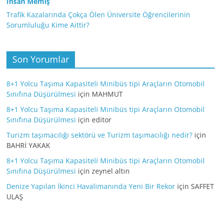
İhsan Memiş
Trafik Kazalarında Çokça Ölen Üniversite Öğrencilerinin
Sorumluluğu Kime Aittir?
Son Yorumlar
8+1 Yolcu Taşıma Kapasiteli Minibüs tipi Araçların Otomobil
Sınıfına Düşürülmesi
için
MAHMUT
8+1 Yolcu Taşıma Kapasiteli Minibüs tipi Araçların Otomobil
Sınıfına Düşürülmesi
için
editor
Turizm taşımacılığı sektörü ve Turizm taşımacılığı nedir?
için
BAHRİ YAKAK
8+1 Yolcu Taşıma Kapasiteli Minibüs tipi Araçların Otomobil
Sınıfına Düşürülmesi
için
zeynel altın
Denize Yapılan İkinci Havalimanında Yeni Bir Rekor
için
SAFFET
ULAŞ