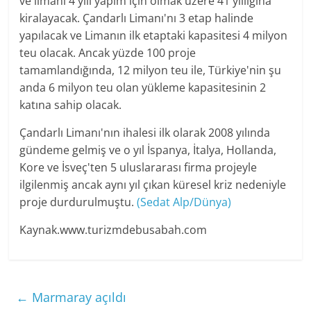
ve limanı 4 yılı yapım için olmak üzere 41 yıllığına
kiralayacak. Çandarlı Limanı'nı 3 etap halinde
yapılacak ve Limanın ilk etaptaki kapasitesi 4 milyon
teu olacak. Ancak yüzde 100 proje
tamamlandığında, 12 milyon teu ile, Türkiye'nin şu
anda 6 milyon teu olan yükleme kapasitesinin 2
katına sahip olacak.
Çandarlı Limanı'nın ihalesi ilk olarak 2008 yılında
gündeme gelmiş ve o yıl İspanya, İtalya, Hollanda,
Kore ve İsveç'ten 5 uluslararası firma projeyle
ilgilenmiş ancak aynı yıl çıkan küresel kriz nedeniyle
proje durdurulmuştu.
(Sedat Alp/Dünya)
Kaynak.www.turizmdebusabah.com
←
Marmaray açıldı