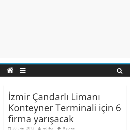
İzmir Çandarlı Limanı
Konteyner Terminali için 6
firma yarışacak
30 Ekim 2013
editor
0 yorum