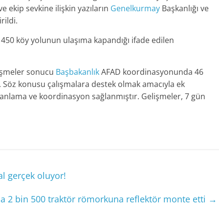
 ekip sevkine ilişkin yazıların
Genelkurmay
Başkanlığı ve
rildi.
 450 köy yolunun ulaşıma kapandığı ifade edilen
rüşmeler sonucu
Başbakanlık
AFAD koordinasyonunda 46
r. Söz konusu çalışmalara destek olmak amacıyla ek
 planlama ve koordinasyon sağlanmıştır. Gelişmeler, 7 gün
al gerçek oluyor!
sa 2 bin 500 traktör römorkuna reflektör monte etti
→