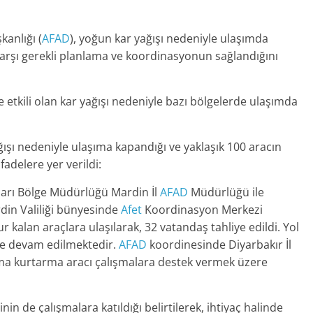
anlığı (
AFAD
), yoğun kar yağışı nedeniyle ulaşımda
arşı gerekli planlama ve koordinasyonun sağlandığını
 etkili olan kar yağışı nedeniyle bazı bölgelerde ulaşımda
ışı nedeniyle ulaşıma kapandığı ve yaklaşık 100 aracın
fadelere yer verildi:
arı Bölge Müdürlüğü Mardin İl
AFAD
Müdürlüğü ile
din Valiliği bünyesinde
Afet
Koordinasyon Merkezi
r kalan araçlara ulaşılarak, 32 vatandaş tahliye edildi. Yol
ile devam edilmektedir.
AFAD
koordinesinde Diyarbakır İl
a kurtarma aracı çalışmalara destek vermek üzere
in de çalışmalara katıldığı belirtilerek, ihtiyaç halinde