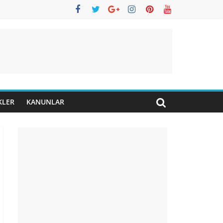
KLER
KANUNLAR