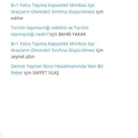
8+1 Yolcu Taşıma Kapasiteli Minibüs tipi
Araçların Otomobil Sınıfına Düşürülmesi
için
editor
Turizm taşımacılığı sektörü ve Turizm
taşımacılığı nedir?
için
BAHRİ YAKAK
8+1 Yolcu Taşıma Kapasiteli Minibüs tipi
Araçların Otomobil Sınıfına Düşürülmesi
için
zeynel altın
Denize Yapılan İkinci Havalimanında Yeni Bir
Rekor
için
SAFFET ULAŞ