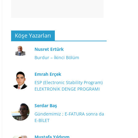
Köşe Yazarları
Nusret Ertürk
Burdur – İkinci Bölüm
Emrah Erçek
ESP (Electronic Stability Program)
ELEKTRONİK DENGE PROGRAMI
Serdar Baş
Gündemimiz ; E-FATURA sonra da
E-BİLET
Mustafa Yıldırım