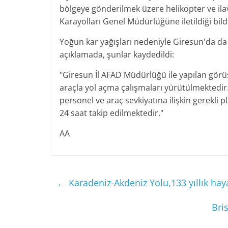
bölgeye gönderilmek üzere helikopter ve ilave
Karayolları Genel Müdürlüğüne iletildiği bildi
Yoğun kar yağışları nedeniyle Giresun'da da
açıklamada, şunlar kaydedildi:
"Giresun İl AFAD Müdürlüğü ile yapılan gö
araçla yol açma çalışmaları yürütülmektedi
personel ve araç sevkiyatına ilişkin gerekli
24 saat takip edilmektedir."
AA
←
Karadeniz-Akdeniz Yolu,133 yıllık hay
Bri