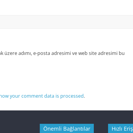
k üzere adımı, e-posta adresimi ve web site adresimi bu
how your comment data is processed
.
Önemli Bağlantılar
Hızlı Eri