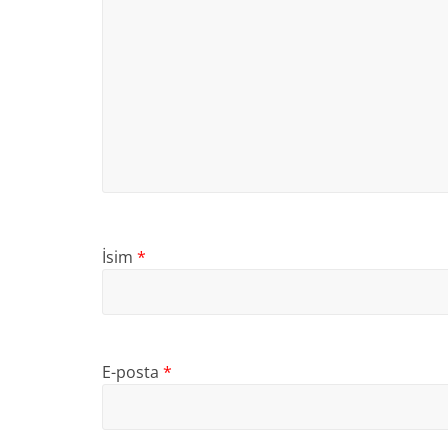
İsim
*
E-posta
*