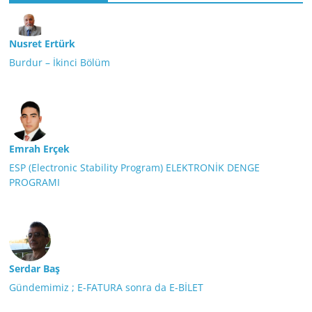
Nusret Ertürk
Burdur – İkinci Bölüm
Emrah Erçek
ESP (Electronic Stability Program) ELEKTRONİK DENGE
PROGRAMI
Serdar Baş
Gündemimiz ; E-FATURA sonra da E-BİLET