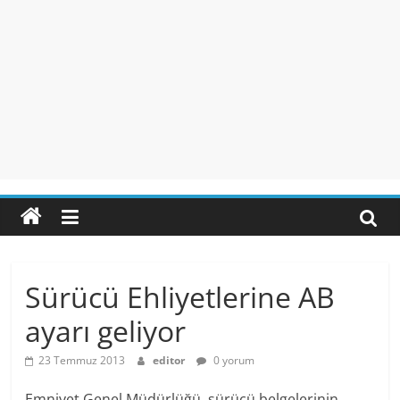
Sürücü Ehliyetlerine AB
ayarı geliyor
23 Temmuz 2013
editor
0 yorum
Emniyet Genel Müdürlüğü, sürücü belgelerinin