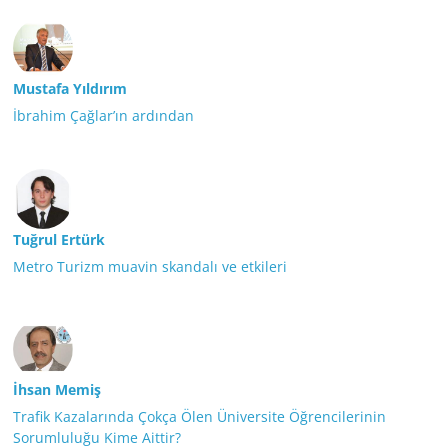
Mustafa Yıldırım
İbrahim Çağlar’ın ardından
Tuğrul Ertürk
Metro Turizm muavin skandalı ve etkileri
İhsan Memiş
Trafik Kazalarında Çokça Ölen Üniversite Öğrencilerinin
Sorumluluğu Kime Aittir?