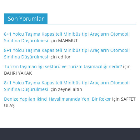
Son Yorumlar
8+1 Yolcu Taşıma Kapasiteli Minibüs tipi Araçların Otomobil
Sınıfına Düşürülmesi
için
MAHMUT
8+1 Yolcu Taşıma Kapasiteli Minibüs tipi Araçların Otomobil
Sınıfına Düşürülmesi
için
editor
Turizm taşımacılığı sektörü ve Turizm taşımacılığı nedir?
için
BAHRİ YAKAK
8+1 Yolcu Taşıma Kapasiteli Minibüs tipi Araçların Otomobil
Sınıfına Düşürülmesi
için
zeynel altın
Denize Yapılan İkinci Havalimanında Yeni Bir Rekor
için
SAFFET
ULAŞ