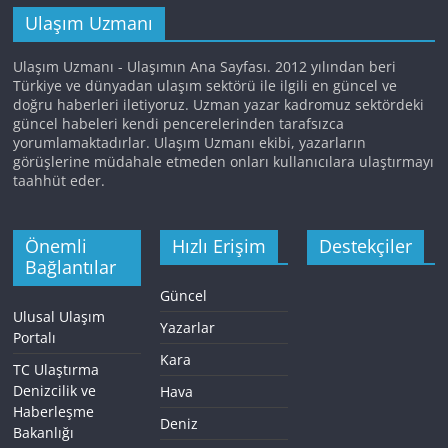
Ulaşım Uzmanı
Ulaşım Uzmanı - Ulaşımın Ana Sayfası. 2012 yılından beri
Türkiye ve dünyadan ulaşım sektörü ile ilgili en güncel ve
doğru haberleri iletiyoruz. Uzman yazar kadromuz sektördeki
güncel habeleri kendi pencerelerinden tarafsızca
yorumlamaktadırlar. Ulaşım Uzmanı ekibi, yazarların
görüşlerine müdahale etmeden onları kullanıcılara ulaştırmayı
taahhüt eder.
Önemli
Hızlı Erişim
Destekçiler
Bağlantılar
Güncel
Ulusal Ulaşım
Yazarlar
Portalı
Kara
TC Ulaştırma
Denizcilik ve
Hava
Haberleşme
Deniz
Bakanlığı