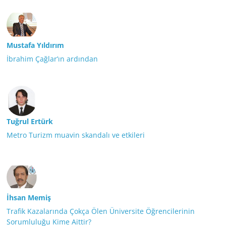
Mustafa Yıldırım
İbrahim Çağlar’ın ardından
Tuğrul Ertürk
Metro Turizm muavin skandalı ve etkileri
İhsan Memiş
Trafik Kazalarında Çokça Ölen Üniversite Öğrencilerinin
Sorumluluğu Kime Aittir?