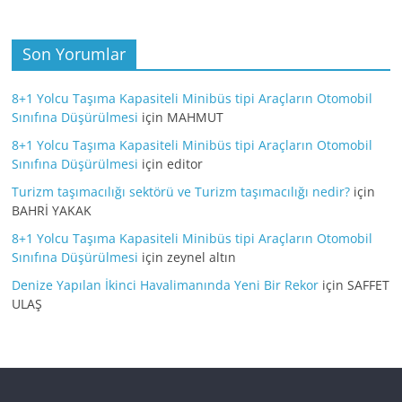
Son Yorumlar
8+1 Yolcu Taşıma Kapasiteli Minibüs tipi Araçların Otomobil
Sınıfına Düşürülmesi
için
MAHMUT
8+1 Yolcu Taşıma Kapasiteli Minibüs tipi Araçların Otomobil
Sınıfına Düşürülmesi
için
editor
Turizm taşımacılığı sektörü ve Turizm taşımacılığı nedir?
için
BAHRİ YAKAK
8+1 Yolcu Taşıma Kapasiteli Minibüs tipi Araçların Otomobil
Sınıfına Düşürülmesi
için
zeynel altın
Denize Yapılan İkinci Havalimanında Yeni Bir Rekor
için
SAFFET
ULAŞ