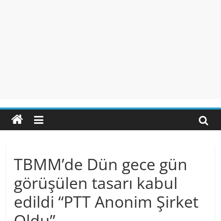
TBMM’de Dün gece gün
görüşülen tasarı kabul
edildi “PTT Anonim Şirket
Oldu”