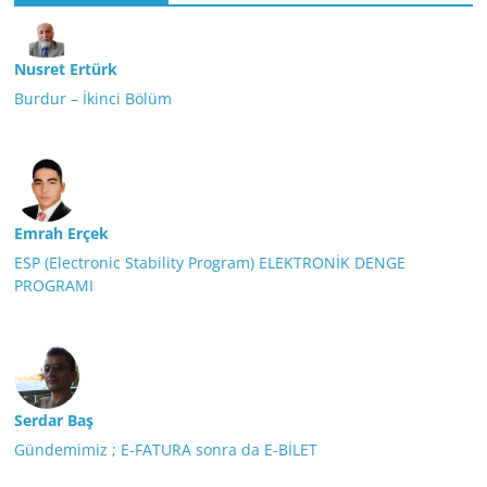
Nusret Ertürk
Burdur – İkinci Bölüm
Emrah Erçek
ESP (Electronic Stability Program) ELEKTRONİK DENGE
PROGRAMI
Serdar Baş
Gündemimiz ; E-FATURA sonra da E-BİLET