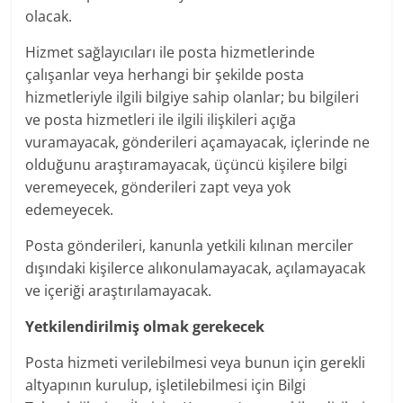
olacak.
Hizmet sağlayıcıları ile posta hizmetlerinde
çalışanlar veya herhangi bir şekilde posta
hizmetleriyle ilgili bilgiye sahip olanlar; bu bilgileri
ve posta hizmetleri ile ilgili ilişkileri açığa
vuramayacak, gönderileri açamayacak, içlerinde ne
olduğunu araştıramayacak, üçüncü kişilere bilgi
veremeyecek, gönderileri zapt veya yok
edemeyecek.
Posta gönderileri, kanunla yetkili kılınan merciler
dışındaki kişilerce alıkonulamayacak, açılamayacak
ve içeriği araştırılamayacak.
Yetkilendirilmiş olmak gerekecek
Posta hizmeti verilebilmesi veya bunun için gerekli
altyapının kurulup, işletilebilmesi için Bilgi