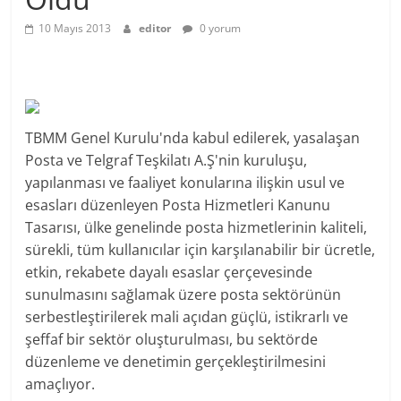
10 Mayıs 2013
editor
0 yorum
TBMM Genel Kurulu'nda kabul edilerek, yasalaşan
Posta ve Telgraf Teşkilatı A.Ş'nin kuruluşu,
yapılanması ve faaliyet konularına ilişkin usul ve
esasları düzenleyen Posta Hizmetleri Kanunu
Tasarısı, ülke genelinde posta hizmetlerinin kaliteli,
sürekli, tüm kullanıcılar için karşılanabilir bir ücretle,
etkin, rekabete dayalı esaslar çerçevesinde
sunulmasını sağlamak üzere posta sektörünün
serbestleştirilerek mali açıdan güçlü, istikrarlı ve
şeffaf bir sektör oluşturulması, bu sektörde
düzenleme ve denetimin gerçekleştirilmesini
amaçlıyor.