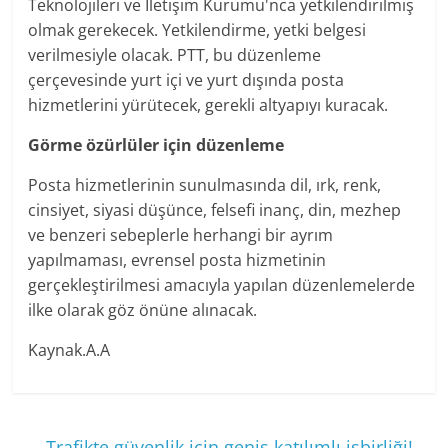
Teknolojileri ve İletişim Kurumu'nca yetkilendirilmiş
olmak gerekecek. Yetkilendirme, yetki belgesi
verilmesiyle olacak. PTT, bu düzenleme
çerçevesinde yurt içi ve yurt dışında posta
hizmetlerini yürütecek, gerekli altyapıyı kuracak.
Görme özürlüler için düzenleme
Posta hizmetlerinin sunulmasında dil, ırk, renk,
cinsiyet, siyasi düşünce, felsefi inanç, din, mezhep
ve benzeri sebeplerle herhangi bir ayrım
yapılmaması, evrensel posta hizmetinin
gerçekleştirilmesi amacıyla yapılan düzenlemelerde
ilke olarak göz önüne alınacak.
Kaynak.A.A
←
Trafikte güvenlik için geniş katılımlı işbirliği!