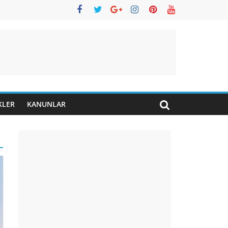
KLER
KANUNLAR