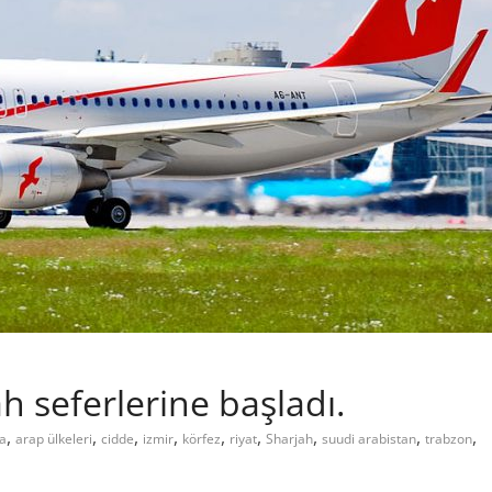
h seferlerine başladı.
,
,
,
,
,
,
,
,
,
ia
arap ülkeleri
cidde
izmir
körfez
riyat
Sharjah
suudi arabistan
trabzon