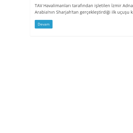
TAV Havalimanları tarafından işletilen İzmir Adna
Arabia’nın Sharjah’tan gerçekleştirdiği ilk uçuşu k
Devam