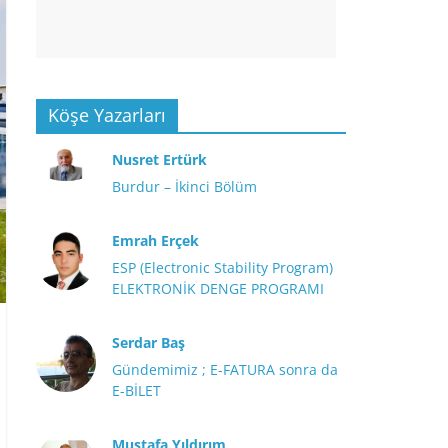
Köşe Yazarları
Nusret Ertürk
Burdur – İkinci Bölüm
Emrah Erçek
ESP (Electronic Stability Program)
ELEKTRONİK DENGE PROGRAMI
Serdar Baş
Gündemimiz ; E-FATURA sonra da
E-BİLET
Mustafa Yıldırım