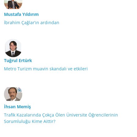
Mustafa Yıldırım
İbrahim Çağlar’ın ardından
Tuğrul Ertürk
Metro Turizm muavin skandalı ve etkileri
İhsan Memiş
Trafik Kazalarında Çokça Ölen Üniversite Öğrencilerinin
Sorumluluğu Kime Aittir?