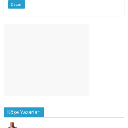
Devam
Köşe Yazarları