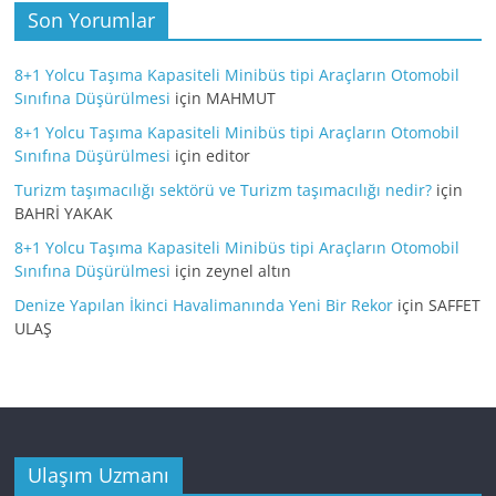
Son Yorumlar
8+1 Yolcu Taşıma Kapasiteli Minibüs tipi Araçların Otomobil
Sınıfına Düşürülmesi
için
MAHMUT
8+1 Yolcu Taşıma Kapasiteli Minibüs tipi Araçların Otomobil
Sınıfına Düşürülmesi
için
editor
Turizm taşımacılığı sektörü ve Turizm taşımacılığı nedir?
için
BAHRİ YAKAK
8+1 Yolcu Taşıma Kapasiteli Minibüs tipi Araçların Otomobil
Sınıfına Düşürülmesi
için
zeynel altın
Denize Yapılan İkinci Havalimanında Yeni Bir Rekor
için
SAFFET
ULAŞ
Ulaşım Uzmanı