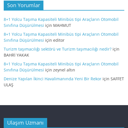
Son Yorumlar
8+1 Yolcu Taşıma Kapasiteli Minibüs tipi Araçların Otomobil
Sınıfına Düşürülmesi
için
MAHMUT
8+1 Yolcu Taşıma Kapasiteli Minibüs tipi Araçların Otomobil
Sınıfına Düşürülmesi
için
editor
Turizm taşımacılığı sektörü ve Turizm taşımacılığı nedir?
için
BAHRİ YAKAK
8+1 Yolcu Taşıma Kapasiteli Minibüs tipi Araçların Otomobil
Sınıfına Düşürülmesi
için
zeynel altın
Denize Yapılan İkinci Havalimanında Yeni Bir Rekor
için
SAFFET
ULAŞ
Ulaşım Uzmanı