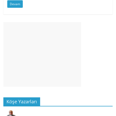
Devam
Köşe Yazarları