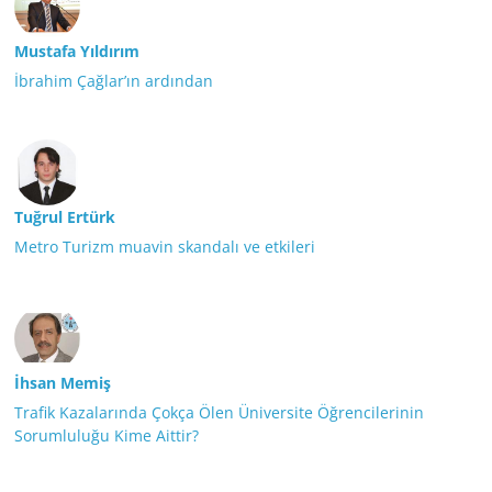
Mustafa Yıldırım
İbrahim Çağlar’ın ardından
Tuğrul Ertürk
Metro Turizm muavin skandalı ve etkileri
İhsan Memiş
Trafik Kazalarında Çokça Ölen Üniversite Öğrencilerinin
Sorumluluğu Kime Aittir?