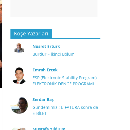
Köşe Yazarları
Nusret Ertürk
Burdur – İkinci Bölüm
Emrah Erçek
ESP (Electronic Stability Program)
ELEKTRONİK DENGE PROGRAMI
Serdar Baş
Gündemimiz ; E-FATURA sonra da
E-BİLET
Mustafa Yıldırım