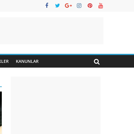
KLER
KANUNLAR