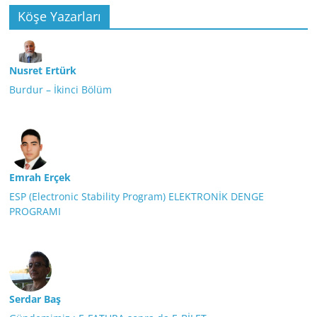
Köşe Yazarları
Nusret Ertürk
Burdur – İkinci Bölüm
Emrah Erçek
ESP (Electronic Stability Program) ELEKTRONİK DENGE
PROGRAMI
Serdar Baş