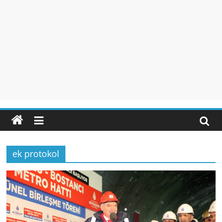
ek protokol