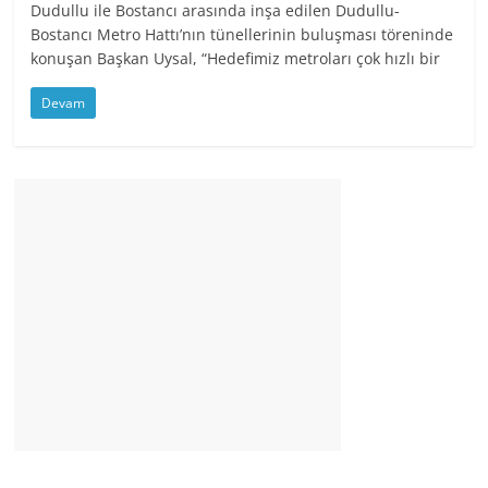
Dudullu ile Bostancı arasında inşa edilen Dudullu-
Bostancı Metro Hattı’nın tünellerinin buluşması töreninde
konuşan Başkan Uysal, “Hedefimiz metroları çok hızlı bir
Devam