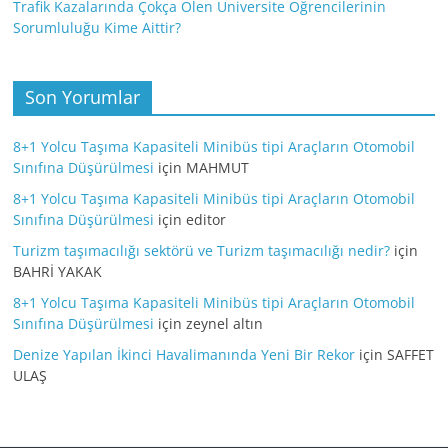
Trafik Kazalarında Çokça Ölen Üniversite Öğrencilerinin
Sorumluluğu Kime Aittir?
Son Yorumlar
8+1 Yolcu Taşıma Kapasiteli Minibüs tipi Araçların Otomobil
Sınıfına Düşürülmesi
için
MAHMUT
8+1 Yolcu Taşıma Kapasiteli Minibüs tipi Araçların Otomobil
Sınıfına Düşürülmesi
için
editor
Turizm taşımacılığı sektörü ve Turizm taşımacılığı nedir?
için
BAHRİ YAKAK
8+1 Yolcu Taşıma Kapasiteli Minibüs tipi Araçların Otomobil
Sınıfına Düşürülmesi
için
zeynel altın
Denize Yapılan İkinci Havalimanında Yeni Bir Rekor
için
SAFFET
ULAŞ