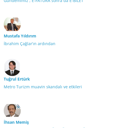
Gündemimiz ; E-FATURA sonra da E-BİLET
Mustafa Yıldırım
İbrahim Çağlar’ın ardından
Tuğrul Ertürk
Metro Turizm muavin skandalı ve etkileri
İhsan Memiş