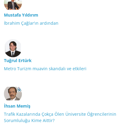
Mustafa Yıldırım
İbrahim Çağlar’ın ardından
Tuğrul Ertürk
Metro Turizm muavin skandalı ve etkileri
İhsan Memiş
Trafik Kazalarında Çokça Ölen Üniversite Öğrencilerinin
Sorumluluğu Kime Aittir?