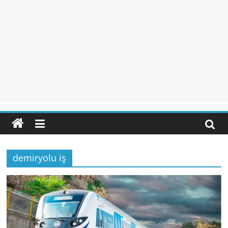
demiryolu iş