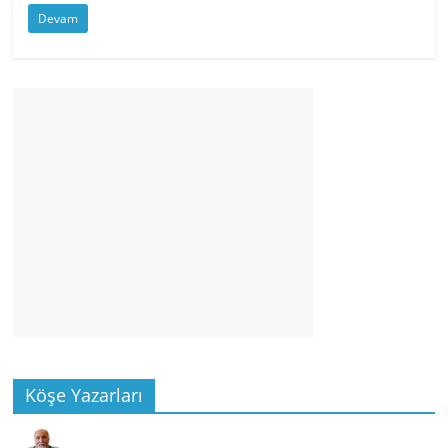
Devam
Köşe Yazarları