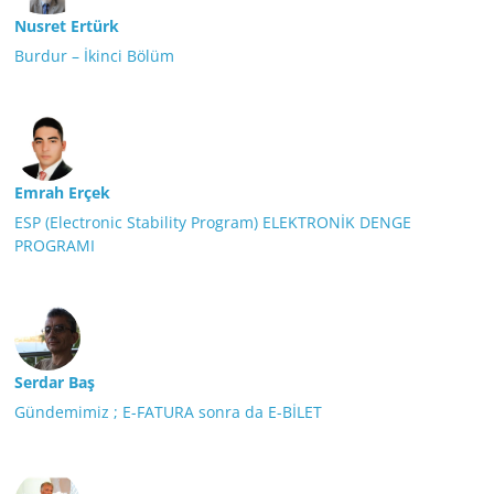
Nusret Ertürk
Burdur – İkinci Bölüm
Emrah Erçek
ESP (Electronic Stability Program) ELEKTRONİK DENGE
PROGRAMI
Serdar Baş
Gündemimiz ; E-FATURA sonra da E-BİLET