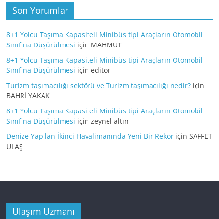
Son Yorumlar
8+1 Yolcu Taşıma Kapasiteli Minibüs tipi Araçların Otomobil
Sınıfına Düşürülmesi
için
MAHMUT
8+1 Yolcu Taşıma Kapasiteli Minibüs tipi Araçların Otomobil
Sınıfına Düşürülmesi
için
editor
Turizm taşımacılığı sektörü ve Turizm taşımacılığı nedir?
için
BAHRİ YAKAK
8+1 Yolcu Taşıma Kapasiteli Minibüs tipi Araçların Otomobil
Sınıfına Düşürülmesi
için
zeynel altın
Denize Yapılan İkinci Havalimanında Yeni Bir Rekor
için
SAFFET
ULAŞ
Ulaşım Uzmanı