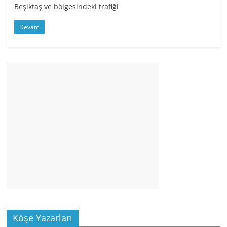
Beşiktaş ve bölgesindeki trafiği
Devam
Köşe Yazarları