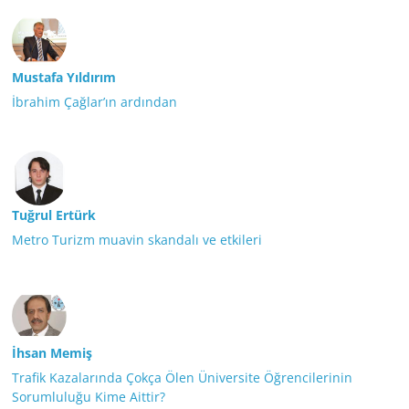
Mustafa Yıldırım
İbrahim Çağlar’ın ardından
Tuğrul Ertürk
Metro Turizm muavin skandalı ve etkileri
İhsan Memiş
Trafik Kazalarında Çokça Ölen Üniversite Öğrencilerinin
Sorumluluğu Kime Aittir?