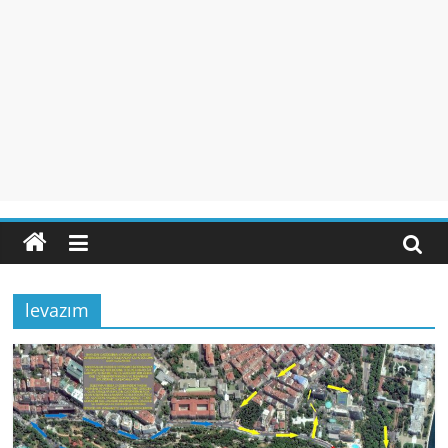
levazım