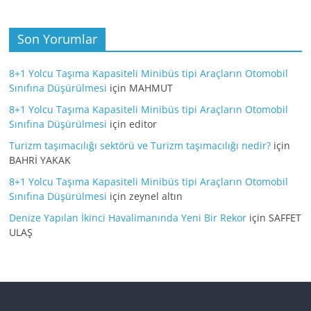
Son Yorumlar
8+1 Yolcu Taşıma Kapasiteli Minibüs tipi Araçların Otomobil
Sınıfına Düşürülmesi
için
MAHMUT
8+1 Yolcu Taşıma Kapasiteli Minibüs tipi Araçların Otomobil
Sınıfına Düşürülmesi
için
editor
Turizm taşımacılığı sektörü ve Turizm taşımacılığı nedir?
için
BAHRİ YAKAK
8+1 Yolcu Taşıma Kapasiteli Minibüs tipi Araçların Otomobil
Sınıfına Düşürülmesi
için
zeynel altın
Denize Yapılan İkinci Havalimanında Yeni Bir Rekor
için
SAFFET
ULAŞ