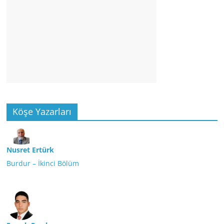
Köşe Yazarları
Nusret Ertürk
Burdur – İkinci Bölüm