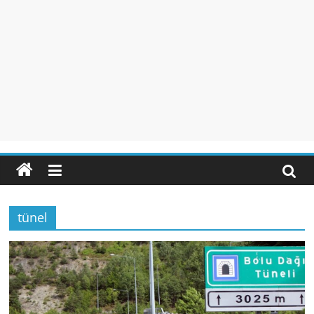
tünel