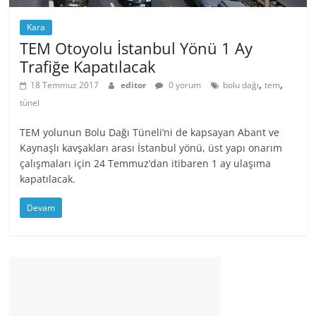
Kara
TEM Otoyolu İstanbul Yönü 1 Ay
Trafiğe Kapatılacak
,
,
18 Temmuz 2017
editor
0 yorum
bolu dağı
tem
tünel
TEM yolunun Bolu Dağı Tüneli’ni de kapsayan Abant ve
Kaynaşlı kavşakları arası İstanbul yönü, üst yapı onarım
çalışmaları için 24 Temmuz’dan itibaren 1 ay ulaşıma
kapatılacak.
Devam