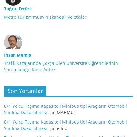
Tuğrul Ertürk
Metro Turizm muavin skandalı ve etkileri
İhsan Memiş
Trafik Kazalarında Çokça Ölen Üniversite Öğrencilerinin
Sorumluluğu Kime Aittir?
Son Yorumlar
8+1 Yolcu Taşıma Kapasiteli Minibüs tipi Araçların Otomobil
Sınıfına Düşürülmesi
için
MAHMUT
8+1 Yolcu Taşıma Kapasiteli Minibüs tipi Araçların Otomobil
Sınıfına Düşürülmesi
için
editor