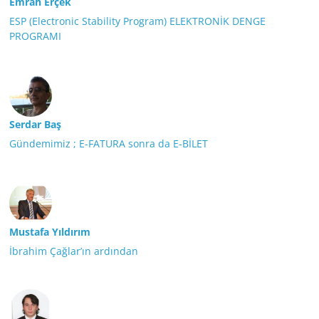
Emrah Erçek
ESP (Electronic Stability Program) ELEKTRONİK DENGE
PROGRAMI
Serdar Baş
Gündemimiz ; E-FATURA sonra da E-BİLET
Mustafa Yıldırım
İbrahim Çağlar’ın ardından