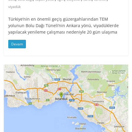
viyadük
Türkiye’nin en önemli geçiş güzergahlarından TEM
yolunun Bolu Dağı Tüneli’nin Ankara yönü, viyadüklerde
yapılacak yenileme çalışması nedeniyle 20 gün ulaşıma
Devam