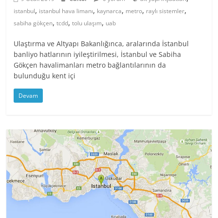
,
,
,
,
,
istanbul
istanbul hava limanı
kaynarca
metro
raylı sistemler
,
,
,
sabiha gökçen
tcdd
tolu ulaşım
uab
Ulaştırma ve Altyapı Bakanlığınca, aralarında İstanbul
banliyo hatlarının iyileştirilmesi, İstanbul ve Sabiha
Gökçen havalimanları metro bağlantılarının da
bulunduğu kent içi
Devam