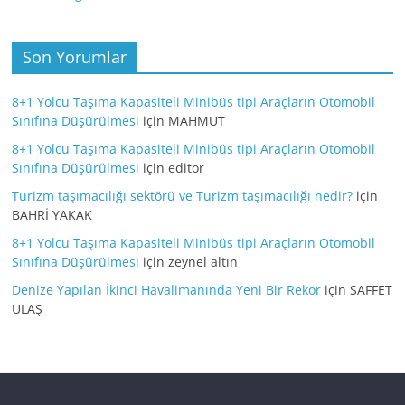
Son Yorumlar
8+1 Yolcu Taşıma Kapasiteli Minibüs tipi Araçların Otomobil
Sınıfına Düşürülmesi
için
MAHMUT
8+1 Yolcu Taşıma Kapasiteli Minibüs tipi Araçların Otomobil
Sınıfına Düşürülmesi
için
editor
Turizm taşımacılığı sektörü ve Turizm taşımacılığı nedir?
için
BAHRİ YAKAK
8+1 Yolcu Taşıma Kapasiteli Minibüs tipi Araçların Otomobil
Sınıfına Düşürülmesi
için
zeynel altın
Denize Yapılan İkinci Havalimanında Yeni Bir Rekor
için
SAFFET
ULAŞ