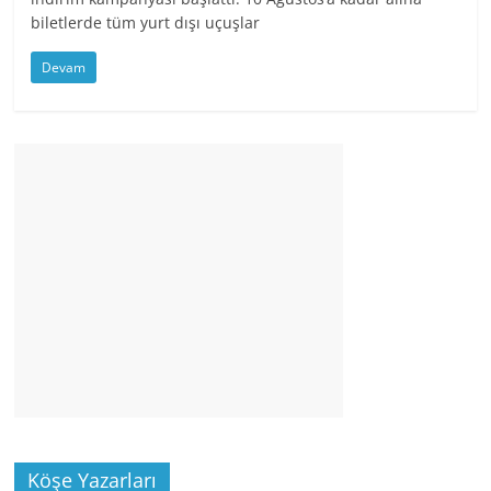
biletlerde tüm yurt dışı uçuşlar
Devam
Köşe Yazarları