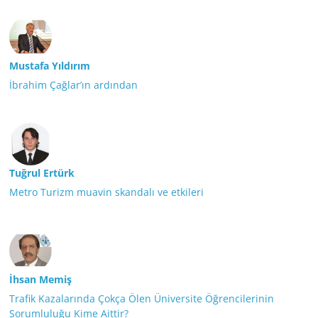
Mustafa Yıldırım
İbrahim Çağlar’ın ardından
Tuğrul Ertürk
Metro Turizm muavin skandalı ve etkileri
İhsan Memiş
Trafik Kazalarında Çokça Ölen Üniversite Öğrencilerinin
Sorumluluğu Kime Aittir?