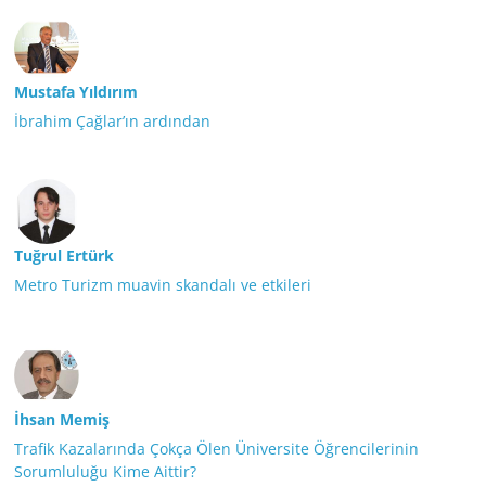
Mustafa Yıldırım
İbrahim Çağlar’ın ardından
Tuğrul Ertürk
Metro Turizm muavin skandalı ve etkileri
İhsan Memiş
Trafik Kazalarında Çokça Ölen Üniversite Öğrencilerinin
Sorumluluğu Kime Aittir?