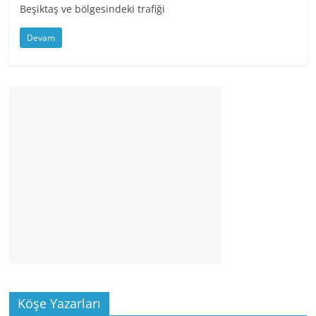
Beşiktaş ve bölgesindeki trafiği
Devam
Köşe Yazarları