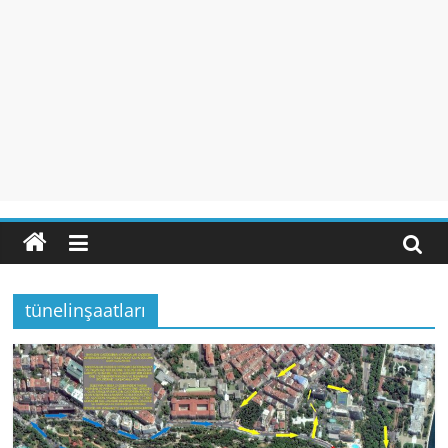
tünelinşaatları