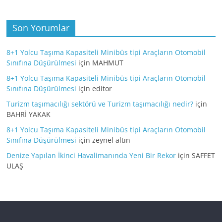
Son Yorumlar
8+1 Yolcu Taşıma Kapasiteli Minibüs tipi Araçların Otomobil
Sınıfına Düşürülmesi
için
MAHMUT
8+1 Yolcu Taşıma Kapasiteli Minibüs tipi Araçların Otomobil
Sınıfına Düşürülmesi
için
editor
Turizm taşımacılığı sektörü ve Turizm taşımacılığı nedir?
için
BAHRİ YAKAK
8+1 Yolcu Taşıma Kapasiteli Minibüs tipi Araçların Otomobil
Sınıfına Düşürülmesi
için
zeynel altın
Denize Yapılan İkinci Havalimanında Yeni Bir Rekor
için
SAFFET
ULAŞ