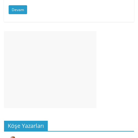
Devam
Köşe Yazarları