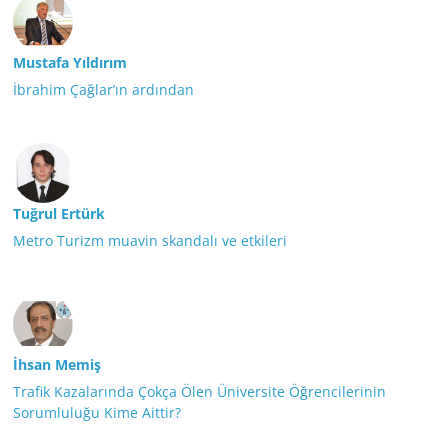
Mustafa Yıldırım
İbrahim Çağlar’ın ardından
Tuğrul Ertürk
Metro Turizm muavin skandalı ve etkileri
İhsan Memiş
Trafik Kazalarında Çokça Ölen Üniversite Öğrencilerinin
Sorumluluğu Kime Aittir?