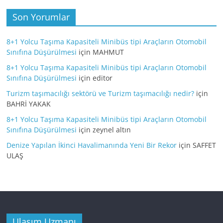
Son Yorumlar
8+1 Yolcu Taşıma Kapasiteli Minibüs tipi Araçların Otomobil
Sınıfına Düşürülmesi
için
MAHMUT
8+1 Yolcu Taşıma Kapasiteli Minibüs tipi Araçların Otomobil
Sınıfına Düşürülmesi
için
editor
Turizm taşımacılığı sektörü ve Turizm taşımacılığı nedir?
için
BAHRİ YAKAK
8+1 Yolcu Taşıma Kapasiteli Minibüs tipi Araçların Otomobil
Sınıfına Düşürülmesi
için
zeynel altın
Denize Yapılan İkinci Havalimanında Yeni Bir Rekor
için
SAFFET
ULAŞ
Ulaşım Uzmanı