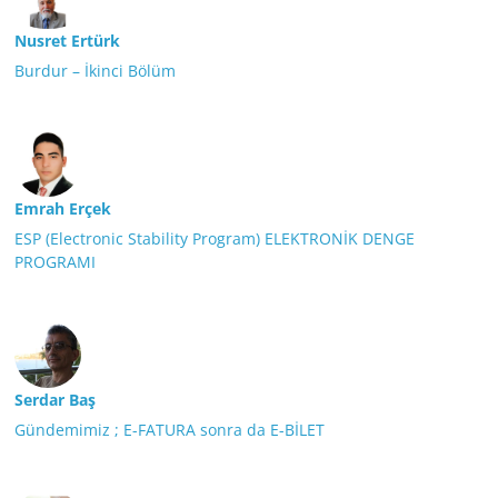
Nusret Ertürk
Burdur – İkinci Bölüm
Emrah Erçek
ESP (Electronic Stability Program) ELEKTRONİK DENGE
PROGRAMI
Serdar Baş
Gündemimiz ; E-FATURA sonra da E-BİLET