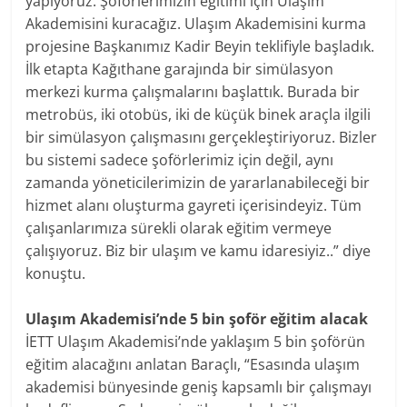
yapıyoruz. Şoförlerimizin eğitimi için Ulaşım
Akademisini kuracağız. Ulaşım Akademisini kurma
projesine Başkanımız Kadir Beyin teklifiyle başladık.
İlk etapta Kağıthane garajında bir simülasyon
merkezi kurma çalışmalarını başlattık. Burada bir
metrobüs, iki otobüs, iki de küçük binek araçla ilgili
bir simülasyon çalışmasını gerçekleştiriyoruz. Bizler
bu sistemi sadece şoförlerimiz için değil, aynı
zamanda yöneticilerimizin de yararlanabileceği bir
hizmet alanı oluşturma gayreti içerisindeyiz. Tüm
çalışanlarımıza sürekli olarak eğitim vermeye
çalışıyoruz. Biz bir ulaşım ve kamu idaresiyiz..” diye
konuştu.
Ulaşım Akademisi’nde 5 bin şoför eğitim alacak
İETT Ulaşım Akademisi’nde yaklaşım 5 bin şoförün
eğitim alacağını anlatan Baraçlı, “Esasında ulaşım
akademisi bünyesinde geniş kapsamlı bir çalışmayı