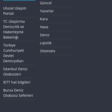
Güncel
Ulusal Ulaşım
Yazarlar
Portalı
Kara
TC Ulaştırma
Denizcilik ve
Hava
Haberleşme
Deniz
Bakanlığı
Lojistik
Türkiye
Cumhuriyeti
Otomotiv
Devlet
Demiryolları
İstanbul Deniz
Otobüsleri
İETT hat bilgileri
Bursa Deniz
Otobüsü Seferleri