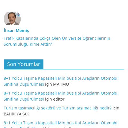
İhsan Memiş
Trafik Kazalarında Çokça Ölen Üniversite Öğrencilerinin
Sorumluluğu Kime Aittir?
Son Yorumlar
8+1 Yolcu Taşıma Kapasiteli Minibüs tipi Araçların Otomobil
Sınıfına Düşürülmesi
için
MAHMUT
8+1 Yolcu Taşıma Kapasiteli Minibüs tipi Araçların Otomobil
Sınıfına Düşürülmesi
için
editor
Turizm taşımacılığı sektörü ve Turizm taşımacılığı nedir?
için
BAHRİ YAKAK
8+1 Yolcu Taşıma Kapasiteli Minibüs tipi Araçların Otomobil