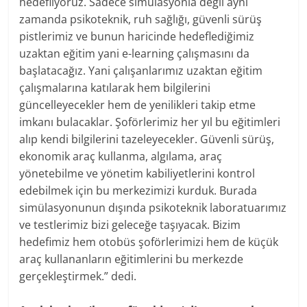
hedefliyoruz. Sadece simülasyonla değil aynı
zamanda psikoteknik, ruh sağlığı, güvenli sürüş
pistlerimiz ve bunun haricinde hedeflediğimiz
uzaktan eğitim yani e-learning çalışmasını da
başlatacağız. Yani çalışanlarımız uzaktan eğitim
çalışmalarına katılarak hem bilgilerini
güncelleyecekler hem de yenilikleri takip etme
imkanı bulacaklar. Şoförlerimiz her yıl bu eğitimleri
alıp kendi bilgilerini tazeleyecekler. Güvenli sürüş,
ekonomik araç kullanma, algılama, araç
yönetebilme ve yönetim kabiliyetlerini kontrol
edebilmek için bu merkezimizi kurduk. Burada
simülasyonunun dışında psikoteknik laboratuarımız
ve testlerimiz bizi geleceğe taşıyacak. Bizim
hedefimiz hem otobüs şoförlerimizi hem de küçük
araç kullananların eğitimlerini bu merkezde
gerçekleştirmek.” dedi.