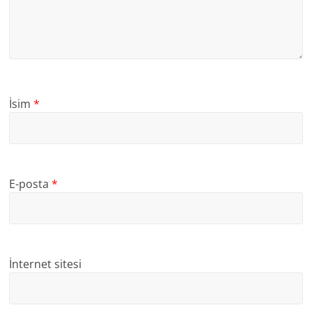
İsim
*
E-posta
*
İnternet sitesi