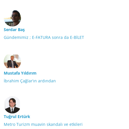
Serdar Baş
Gündemimiz ; E-FATURA sonra da E-BİLET
Mustafa Yıldırım
İbrahim Çağlar’ın ardından
Tuğrul Ertürk
Metro Turizm muavin skandalı ve etkileri