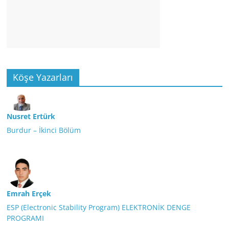
Köşe Yazarları
Nusret Ertürk
Burdur – İkinci Bölüm
Emrah Erçek
ESP (Electronic Stability Program) ELEKTRONİK DENGE
PROGRAMI