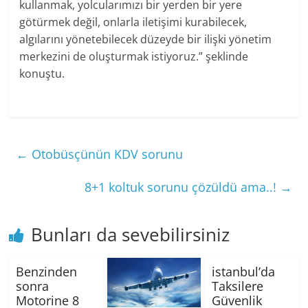
kullanmak, yolcularımızı bir yerden bir yere
götürmek değil, onlarla iletişimi kurabilecek,
algılarını yönetebilecek düzeyde bir ilişki yönetim
merkezini de oluşturmak istiyoruz.” şeklinde
konuştu.
←
Otobüsçünün KDV sorunu
8+1 koltuk sorunu çözüldü ama..!
→
Bunları da sevebilirsiniz
Benzinden
istanbul’da
sonra
Taksilere
Motorine 8
Güvenlik