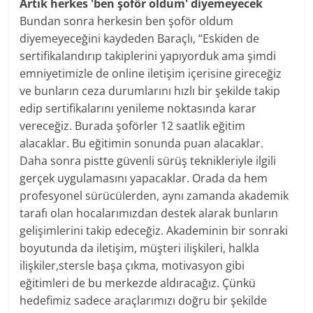
Artık herkes 'ben şoför oldum' diyemeyecek
Bundan sonra herkesin ben şoför oldum
diyemeyeceğini kaydeden Baraçlı, “Eskiden de
sertifikalandırıp takiplerini yapıyorduk ama şimdi
emniyetimizle de online iletişim içerisine gireceğiz
ve bunların ceza durumlarını hızlı bir şekilde takip
edip sertifikalarını yenileme noktasında karar
vereceğiz. Burada şoförler 12 saatlik eğitim
alacaklar. Bu eğitimin sonunda puan alacaklar.
Daha sonra pistte güvenli sürüş teknikleriyle ilgili
gerçek uygulamasını yapacaklar. Orada da hem
profesyonel sürücülerden, aynı zamanda akademik
tarafı olan hocalarımızdan destek alarak bunların
gelişimlerini takip edeceğiz. Akademinin bir sonraki
boyutunda da iletişim, müşteri ilişkileri, halkla
ilişkiler,stersle başa çıkma, motivasyon gibi
eğitimleri de bu merkezde aldıracağız. Çünkü
hedefimiz sadece araçlarımızı doğru bir şekilde