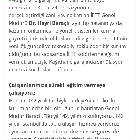
merkezinde Kanal 24 Televizyonunun
gerçekleştirdiği canlı yayına katılan İETT Genel
Müdürü
Dr. Hayri Baraçlı
, aynı tip hatanın ya da
kazanın önlenmesine yönelik sistemler kurma
gayreti içerisinde olduklarını dile getirerek, İETT’nin
yeniliği, günceli ve teknolojiyi takip eden bir kurum
olduğunu, bu kapsamda İETT şoförlerine eğitim
vermek amacıyla Kağıthane garajında simülasyon
merkezi kurduklarını ifade etti.
Çalışanlarımıza sürekli eğitim vermeye
çalışıyoruz
İETT’nin 142 yıllık tarihiyle Türkiye’nin en köklü
kurumlarından biri olduğunun hatırlatan Genel
Müdür Baraçlı, “Bu yıl 142. yılımızı kutluyoruz. 142
yıldır İstanbul’da toplu ulaşım hizmeti veriyoruz,
aynı zamanda denetim ve düzenleme görevi de