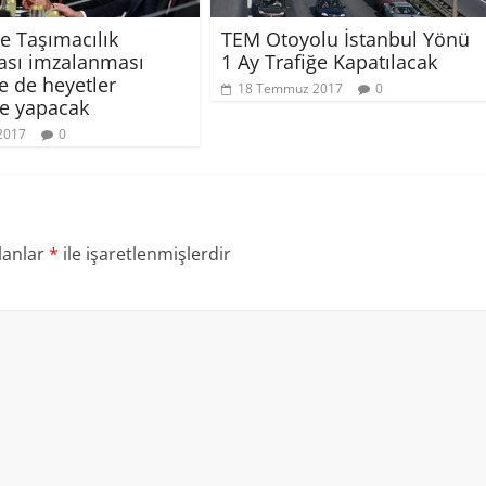
 Taşımacılık
TEM Otoyolu İstanbul Yönü
ası imzalanması
1 Ay Trafiğe Kapatılacak
 de heyetler
18 Temmuz 2017
0
e yapacak
2017
0
lanlar
*
ile işaretlenmişlerdir