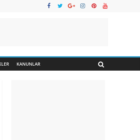
KLER
KANUNLAR