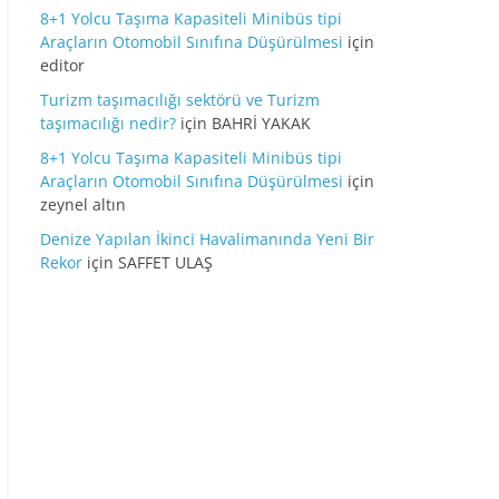
8+1 Yolcu Taşıma Kapasiteli Minibüs tipi
Araçların Otomobil Sınıfına Düşürülmesi
için
editor
Turizm taşımacılığı sektörü ve Turizm
taşımacılığı nedir?
için
BAHRİ YAKAK
8+1 Yolcu Taşıma Kapasiteli Minibüs tipi
Araçların Otomobil Sınıfına Düşürülmesi
için
zeynel altın
Denize Yapılan İkinci Havalimanında Yeni Bir
Rekor
için
SAFFET ULAŞ