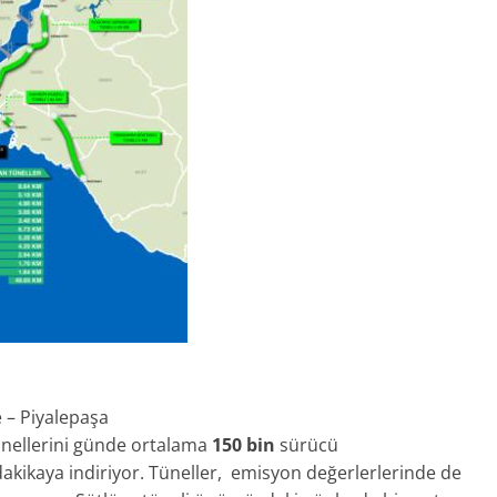
e – Piyalepaşa
ünellerini günde ortalama
150 bin
sürücü
akikaya indiriyor. Tüneller, emisyon değerlerlerinde de