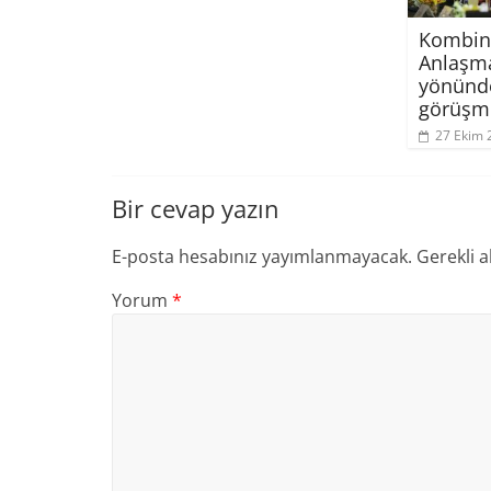
Kombine
Anlaşm
yönünde
görüşm
27 Ekim 
Bir cevap yazın
E-posta hesabınız yayımlanmayacak.
Gerekli a
Yorum
*