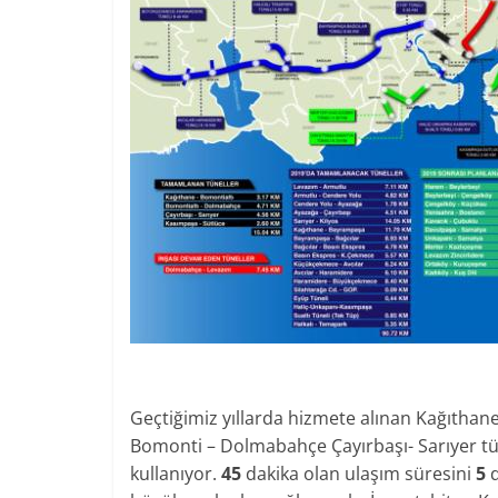
Geçtiğimiz yıllarda hizmete alınan Kağıthan
Bomonti – Dolmabahçe Çayırbaşı- Sarıyer t
kullanıyor.
45
dakika olan ulaşım süresini
5
d