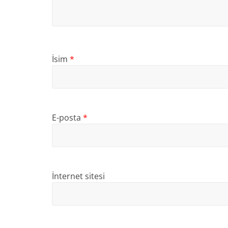
İsim
*
E-posta
*
İnternet sitesi