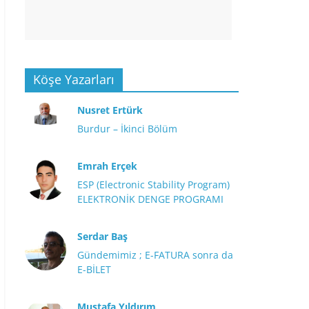
Köşe Yazarları
Nusret Ertürk
Burdur – İkinci Bölüm
Emrah Erçek
ESP (Electronic Stability Program)
ELEKTRONİK DENGE PROGRAMI
Serdar Baş
Gündemimiz ; E-FATURA sonra da
E-BİLET
Mustafa Yıldırım