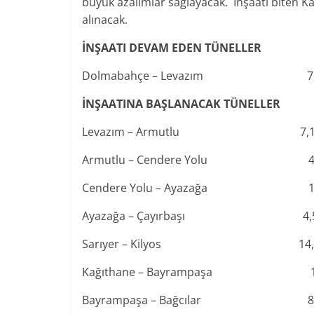
büyük azalımlar sağlayacak. İnşaatı biten 
alınacak.
İNŞAATI DEVAM EDEN TÜNELLER
Dolmabahçe – Levazım 7
İNŞAATINA BAŞLANACAK TÜNELLER
Levazım – Armutlu 7,
Armutlu – Cendere Yolu 4
Cendere Yolu – Ayazağa 1
Ayazağa – Çayırbaşı 4
Sarıyer – Kilyos 14,
Kağıthane – Bayrampaşa 1
Bayrampaşa – Bağcılar 8