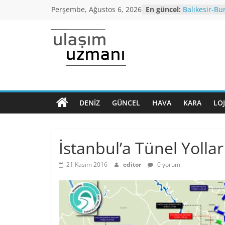
Skip
Perşembe, Ağustos 6, 2026
En güncel:
Balıkesir-Bu
to
yağışı neden
Araç kuyruğu
content
Bursa’dan İs
Ulaşım
otobüs seferi
İstanbul’da 
araçlarında 
Uzmanı
altı,seyahat 
Koronavirüs
Dönem Norm
DENIZ
GÜNCEL
HAVA
KARA
LOJ
Ulaşımın
kriterleri açı
ana
Yüksek Hızlı
normalleşme
sayfası
İstanbul’a Tünel Yollar
21 Kasım 2016
editor
0 yorum