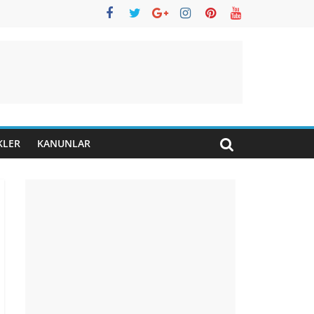
KLER
KANUNLAR