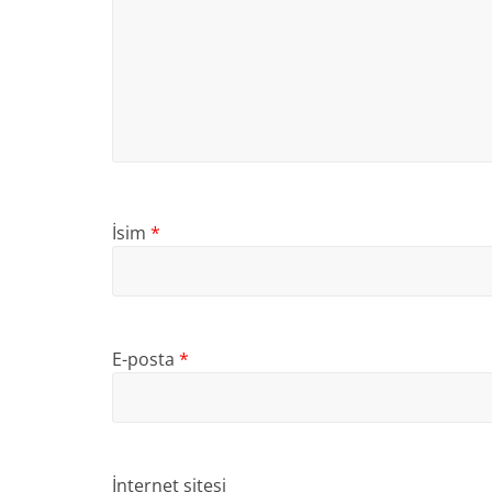
İsim
*
E-posta
*
İnternet sitesi