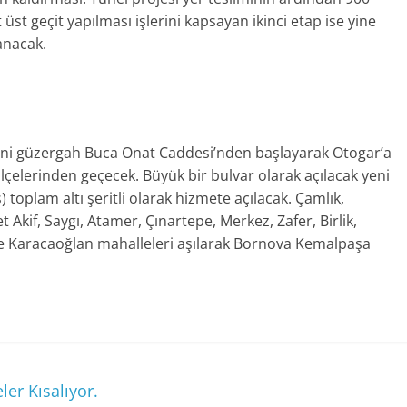
 üst geçit yapılması işlerini kapsayan ikinci etap ise yine
anacak.
yeni güzergah Buca Onat Caddesi’nden başlayarak Otogar’a
lçelerinden geçecek. Büyük bir bulvar olarak açılacak yeni
ş) toplam altı şeritli olarak hizmete açılacak. Çamlık,
Akif, Saygı, Atamer, Çınartepe, Merkez, Zafer, Birlik,
ve Karacaoğlan mahalleleri aşılarak Bornova Kemalpaşa
ler Kısalıyor.