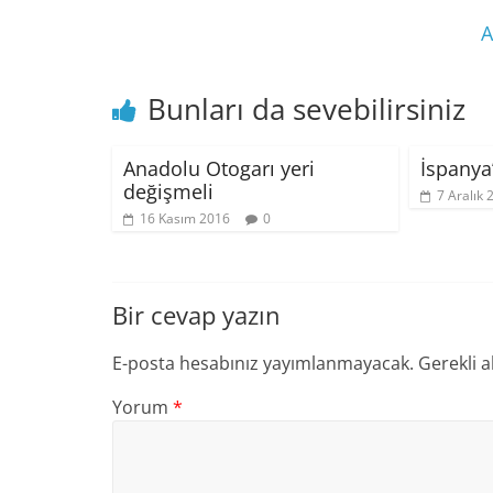
A
Bunları da sevebilirsiniz
Anadolu Otogarı yeri
İspanya
değişmeli
7 Aralık 
16 Kasım 2016
0
Bir cevap yazın
E-posta hesabınız yayımlanmayacak.
Gerekli a
Yorum
*