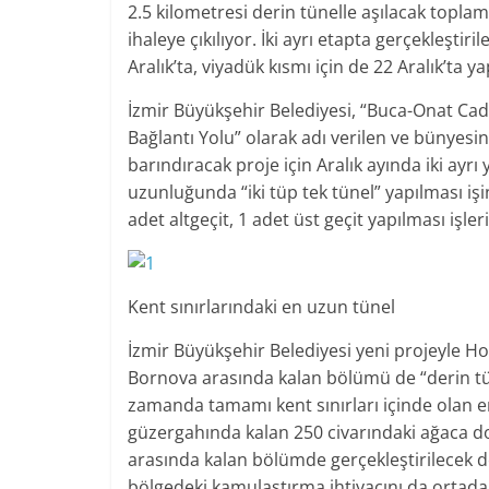
2.5 kilometresi derin tünelle aşılacak topla
ihaleye çıkılıyor. İki ayrı etapta gerçekleştir
Aralık’ta, viyadük kısmı için de 22 Aralık’ta y
İzmir Büyükşehir Belediyesi, “Buca-Onat Cadd
Bağlantı Yolu” olarak adı verilen ve bünyesi
barındıracak proje için Aralık ayında iki ayrı
uzunluğunda “iki tüp tek tünel” yapılması işin
adet altgeçit, 1 adet üst geçit yapılması işler
Kent sınırlarındaki en uzun tünel
İzmir Büyükşehir Belediyesi yeni projeyle Ho
Bornova arasında kalan bölümü de “derin tüne
zamanda tamamı kent sınırları içinde olan e
güzergahında kalan 250 civarındaki ağaca 
arasında kalan bölümde gerçekleştirilecek der
bölgedeki kamulaştırma ihtiyacını da ortada