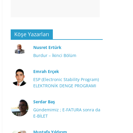
Köşe Yazarları
Nusret Ertürk
Burdur – İkinci Bölüm
Emrah Erçek
ESP (Electronic Stability Program)
ELEKTRONİK DENGE PROGRAMI
Serdar Baş
Gündemimiz ; E-FATURA sonra da
E-BİLET
Mustafa Yıldırım