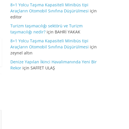
8+1 Yolcu Taşıma Kapasiteli Minibüs tipi
Araçların Otomobil Sınıfına Düşürülmesi
için
editor
Turizm taşımacılığı sektörü ve Turizm
taşımacılığı nedir?
için
BAHRİ YAKAK
8+1 Yolcu Taşıma Kapasiteli Minibüs tipi
Araçların Otomobil Sınıfına Düşürülmesi
için
zeynel altın
Denize Yapılan İkinci Havalimanında Yeni Bir
Rekor
için
SAFFET ULAŞ