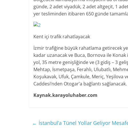
günde, 2 adet viyadük, 2 adet altgeçit, 1 adet
yer tesliminden itibaren 650 günde tamaml
Kent içi trafik rahatlayacak
İzmir trafiğine büyük rahatlama getirecek 
kadar uzanacak ve Buca, Bornova ile Konak i
yol, 35 metre genişliğinde ve (3 gidiş – 3 geli
Mehtap, İsmetpaşa, Ferahlı, Ulubatlı, Mehmet 
Koşukavak, Ufuk, Çamkule, Meriç, Yeşilova 
Caddesi’nden Otogar’a bağlantı sağlanacak.
Kaynak.karayoluhaber.com
←
İstanbul’a Tünel Yollar Geliyor Mesafe