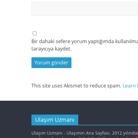
Bir dahaki sefere yorum yaptığımda kullanılma
tarayıcıya kaydet.
This site uses Akismet to reduce spam.
Learn 
Ulaşım Uzmanı
Ulaşım Uzmanı - Ulaşımın Ana Sayfası. 2012 yılında