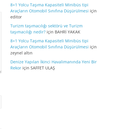
8+1 Yolcu Taşıma Kapasiteli Minibüs tipi
Araçların Otomobil Sınıfına Düşürülmesi
için
editor
Turizm taşımacılığı sektörü ve Turizm
taşımacılığı nedir?
için
BAHRİ YAKAK
8+1 Yolcu Taşıma Kapasiteli Minibüs tipi
Araçların Otomobil Sınıfına Düşürülmesi
için
zeynel altın
Denize Yapılan İkinci Havalimanında Yeni Bir
Rekor
için
SAFFET ULAŞ