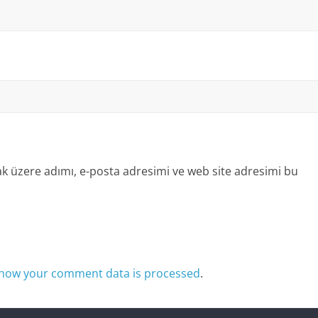
k üzere adımı, e-posta adresimi ve web site adresimi bu
how your comment data is processed
.