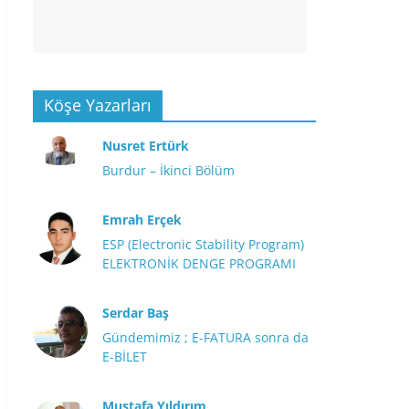
Köşe Yazarları
Nusret Ertürk
Burdur – İkinci Bölüm
Emrah Erçek
ESP (Electronic Stability Program)
ELEKTRONİK DENGE PROGRAMI
Serdar Baş
Gündemimiz ; E-FATURA sonra da
E-BİLET
Mustafa Yıldırım