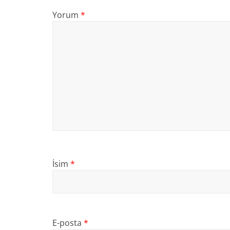
Yorum
*
İsim
*
E-posta
*