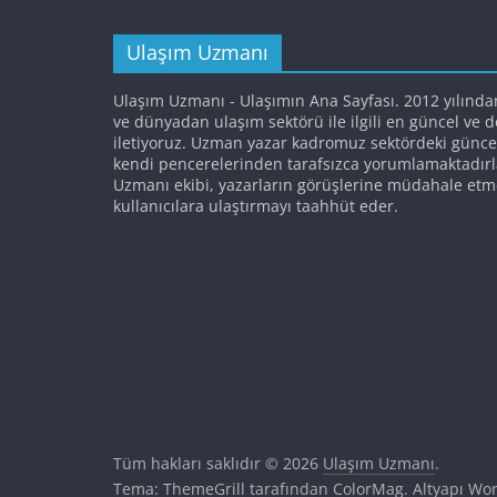
Ulaşım Uzmanı
Ulaşım Uzmanı - Ulaşımın Ana Sayfası. 2012 yılında
ve dünyadan ulaşım sektörü ile ilgili en güncel ve 
iletiyoruz. Uzman yazar kadromuz sektördeki günce
kendi pencerelerinden tarafsızca yorumlamaktadırl
Uzmanı ekibi, yazarların görüşlerine müdahale etm
kullanıcılara ulaştırmayı taahhüt eder.
Tüm hakları saklıdır © 2026
Ulaşım Uzmanı
.
Tema: ThemeGrill tarafından
ColorMag
. Altyapı
Wor