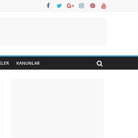
KLER
KANUNLAR