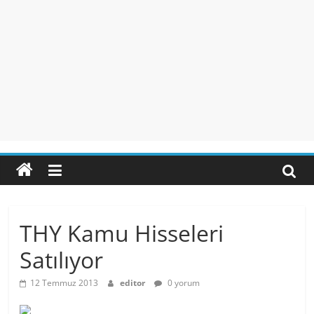
THY Kamu Hisseleri
Satılıyor
12 Temmuz 2013
editor
0 yorum