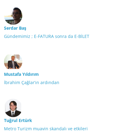
Serdar Baş
Gündemimiz ; E-FATURA sonra da E-BİLET
Mustafa Yıldırım
İbrahim Çağlar’ın ardından
Tuğrul Ertürk
Metro Turizm muavin skandalı ve etkileri