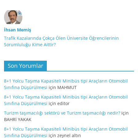
İhsan Memiş
Trafik Kazalarında Çokça Ölen Üniversite Öğrencilerinin
Sorumluluğu Kime Aittir?
Son Yorumlar
8+1 Yolcu Taşıma Kapasiteli Minibüs tipi Araçların Otomobil
Sınıfına Düşürülmesi
için
MAHMUT
8+1 Yolcu Taşıma Kapasiteli Minibüs tipi Araçların Otomobil
Sınıfına Düşürülmesi
için
editor
Turizm taşımacılığı sektörü ve Turizm taşımacılığı nedir?
için
BAHRİ YAKAK
8+1 Yolcu Taşıma Kapasiteli Minibüs tipi Araçların Otomobil
Sınıfına Düşürülmesi
için
zeynel altın