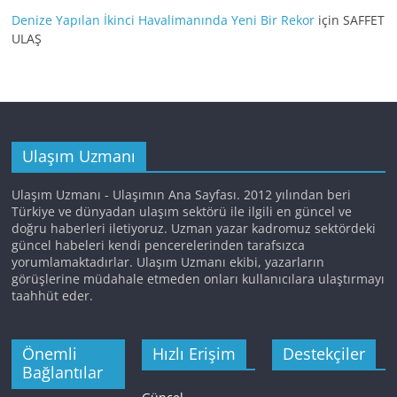
Denize Yapılan İkinci Havalimanında Yeni Bir Rekor
için
SAFFET
ULAŞ
Ulaşım Uzmanı
Ulaşım Uzmanı - Ulaşımın Ana Sayfası. 2012 yılından beri
Türkiye ve dünyadan ulaşım sektörü ile ilgili en güncel ve
doğru haberleri iletiyoruz. Uzman yazar kadromuz sektördeki
güncel habeleri kendi pencerelerinden tarafsızca
yorumlamaktadırlar. Ulaşım Uzmanı ekibi, yazarların
görüşlerine müdahale etmeden onları kullanıcılara ulaştırmayı
taahhüt eder.
Önemli
Hızlı Erişim
Destekçiler
Bağlantılar