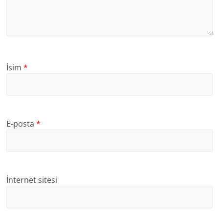
İsim
*
E-posta
*
İnternet sitesi