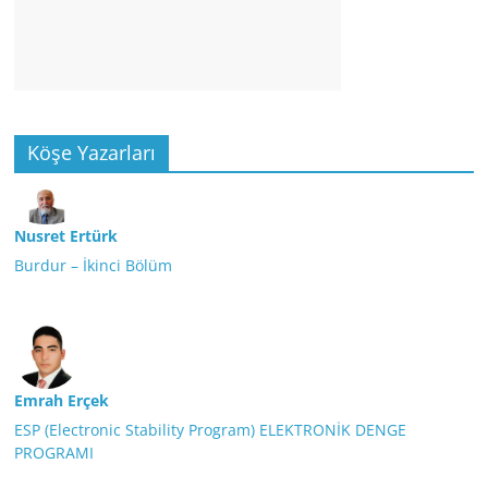
Köşe Yazarları
Nusret Ertürk
Burdur – İkinci Bölüm
Emrah Erçek
ESP (Electronic Stability Program) ELEKTRONİK DENGE
PROGRAMI