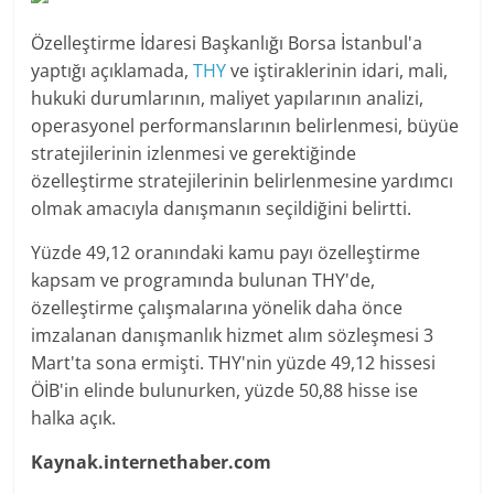
Özelleştirme İdaresi Başkanlığı Borsa İstanbul'a
yaptığı açıklamada,
THY
ve iştiraklerinin idari, mali,
hukuki durumlarının, maliyet yapılarının analizi,
operasyonel performanslarının belirlenmesi, büyüe
stratejilerinin izlenmesi ve gerektiğinde
özelleştirme stratejilerinin belirlenmesine yardımcı
olmak amacıyla danışmanın seçildiğini belirtti.
Yüzde 49,12 oranındaki kamu payı özelleştirme
kapsam ve programında bulunan THY'de,
özelleştirme çalışmalarına yönelik daha önce
imzalanan danışmanlık hizmet alım sözleşmesi 3
Mart'ta sona ermişti. THY'nin yüzde 49,12 hissesi
ÖİB'in elinde bulunurken, yüzde 50,88 hisse ise
halka açık.
Kaynak.internethaber.com