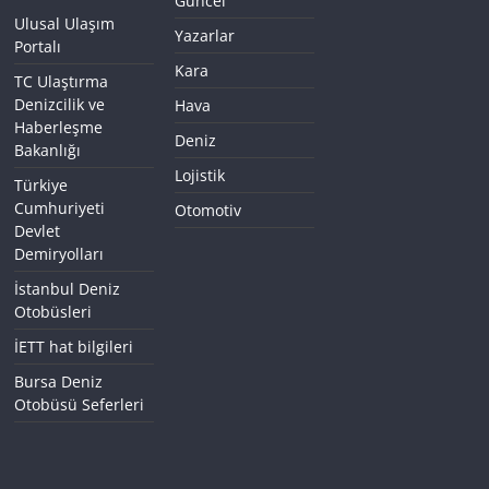
Güncel
Ulusal Ulaşım
Yazarlar
Portalı
Kara
TC Ulaştırma
Denizcilik ve
Hava
Haberleşme
Deniz
Bakanlığı
Lojistik
Türkiye
Cumhuriyeti
Otomotiv
Devlet
Demiryolları
İstanbul Deniz
Otobüsleri
İETT hat bilgileri
Bursa Deniz
Otobüsü Seferleri