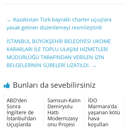
←
Kazakistan Türk bayraklı charter uçuşlara
yasak getiren düzenlemeyi resmileştirdi
İSTANBUL BÜYÜKŞEHİR BELEDİYESİ UKOME
KARARLARI İLE TOPLU ULAŞIM HİZMETLERİ
MÜDÜRLÜĞÜ TARAFINDAN VERİLEN İZİN
BELGELERİNİN SÜRELERİ UZATILDI.
→
Bunları da sevebilirsiniz
ABD’den
Samsun-Kalın
İDO
Sonra
Demiryolu
Marmara’da
İngiltere de
Hattı
yaşanan kötü
İstanbul’dan
Modernizasy
hava
Uçuşlarda
onu Projesi
koşulları